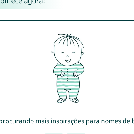
Comece agora!
 procurando mais inspirações para nomes de 