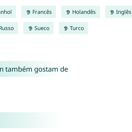
nhol
Francês
Holandês
Inglês
Russo
Sueco
Turco
in também gostam de