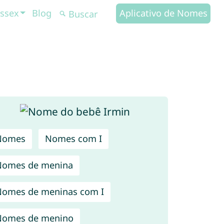
ssex
Blog
Aplicativo de Nomes
Nomes
Nomes com I
Nomes de menina
omes de meninas com I
Nomes de menino