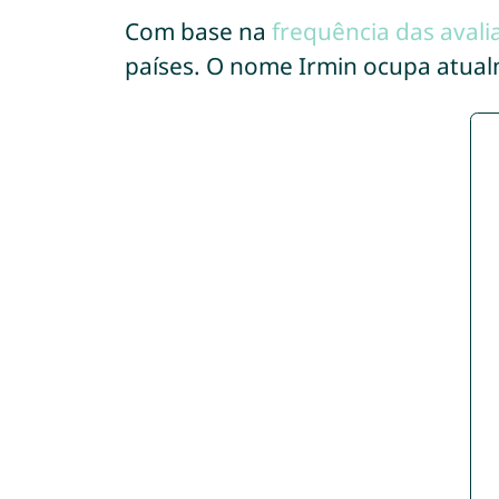
Com base na
frequência das avali
países. O nome Irmin ocupa atua