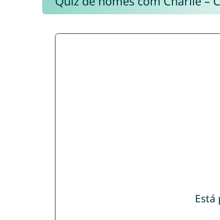
Quiz de nomes com Charlie – 
Está