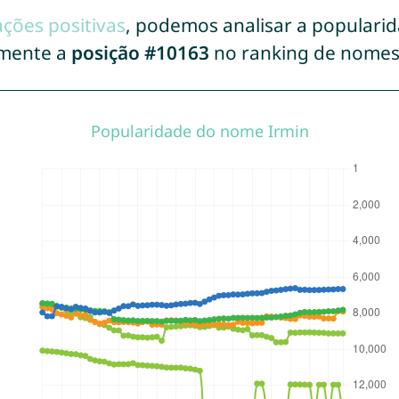
ações positivas
, podemos analisar a populari
lmente a
posição #10163
no ranking de nomes