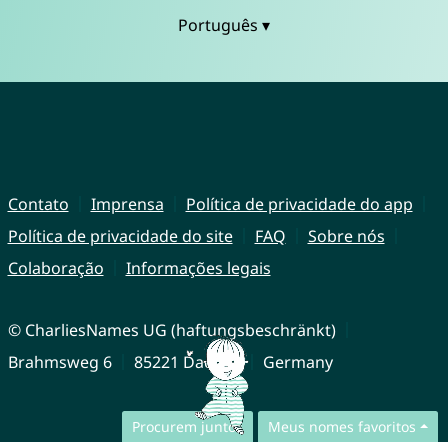
Português ▾
Contato
Imprensa
Política de privacidade do app
Política de privacidade do site
FAQ
Sobre nós
Colaboração
Informações legais
© CharliesNames UG (haftungsbeschränkt)
Brahmsweg 6
85221 Dachau
Germany
Procurem juntos
Meus nomes favoritos