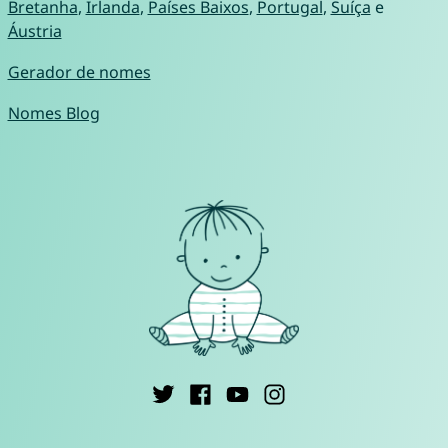
Bretanha
,
Irlanda
,
Países Baixos
,
Portugal
,
Suíça
e
Áustria
Gerador de nomes
Nomes Blog