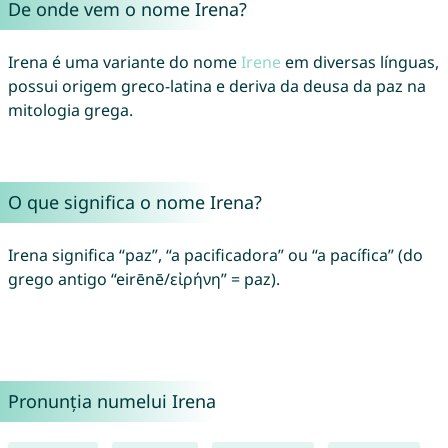
De onde vem o nome Irena?
Irena é uma variante do nome
Irene
em diversas línguas,
possui origem greco-latina e deriva da deusa da paz na
mitologia grega.
O que significa o nome Irena?
Irena significa “paz”, “a pacificadora” ou “a pacífica” (do
grego antigo “eirēnē/εἰρήνη” = paz).
Pronunția numelui Irena