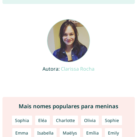
Autora:
Clarissa Rocha
Mais nomes populares para meninas
Sophia
Eléa
Charlotte
Olivia
Sophie
Emma
Isabella
Maëlys
Emília
Emily