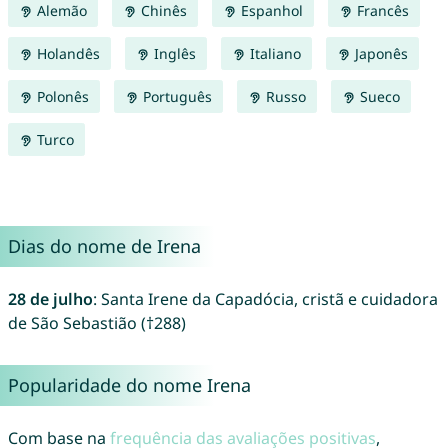
Alemão
Chinês
Espanhol
Francês
Holandês
Inglês
Italiano
Japonês
Polonês
Português
Russo
Sueco
Turco
Dias do nome de Irena
28 de julho
: Santa Irene da Capadócia, cristã e cuidadora
de São Sebastião (†288)
Popularidade do nome Irena
Com base na
frequência das avaliações positivas
,