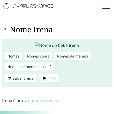
♀ Nome Irena
Nomes
Nomes com I
Nomes de menina
Nomes de meninas com I
Salvar Irena
4444
Irena é um ♀
nome de menina
.