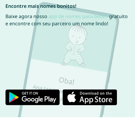
Encontre mais nomes bonitos!
Baixe agora nosso
app de nomes para bebês
gratuito
e encontre com seu parceiro um nome lindo!