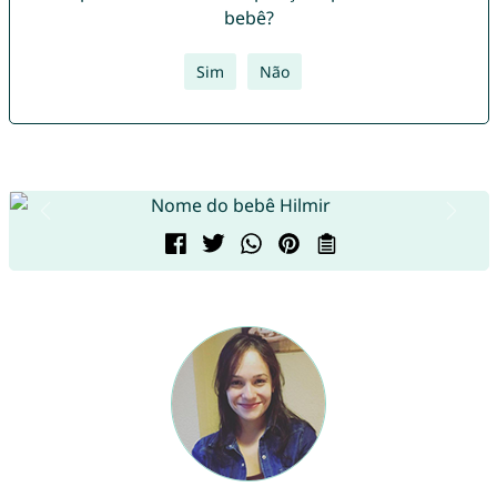
bebê?
Sim
Não