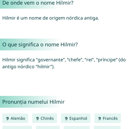
De onde vem o nome Hilmir?
Hilmir é um nome de origem nórdica antiga.
O que significa o nome Hilmir?
Hilmir significa “governante”, “chefe”, “rei”, “príncipe” (do
antigo nórdico “hilmir”).
Pronunția numelui Hilmir
Alemão
Chinês
Espanhol
Francês