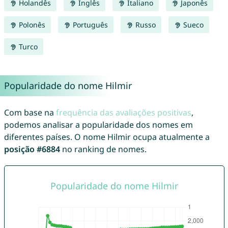
Holandês
Inglês
Italiano
Japonês
Polonês
Português
Russo
Sueco
Turco
Popularidade do nome Hilmir
Com base na
frequência das avaliações positivas
,
podemos analisar a popularidade dos nomes em
diferentes países. O nome Hilmir ocupa atualmente a
posição #6884
no ranking de nomes.