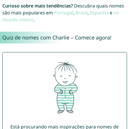
Curioso sobre mais tendências?
Descubra quais nomes
são mais populares em
Portugal
,
Brasil
,
Espanha
e
no
mundo inteiro
.
Quiz de nomes com Charlie – Comece agora!
Está procurando mais inspirações para nomes de