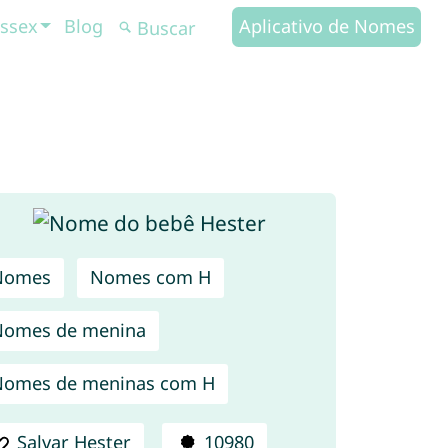
ssex
Blog
Aplicativo de Nomes
Nomes
Nomes com H
Nomes de menina
omes de meninas com H
Salvar Hester
10980