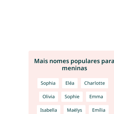
Mais nomes populares par
meninas
Sophia
Eléa
Charlotte
Olivia
Sophie
Emma
Isabella
Maëlys
Emília