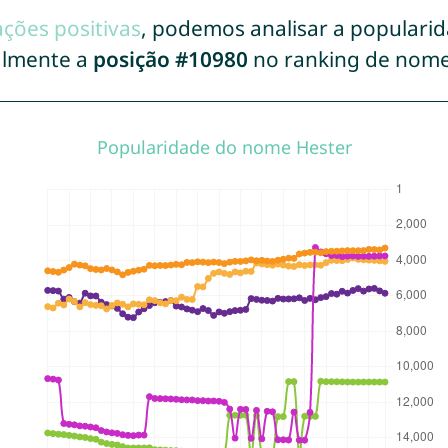
ações positivas
, podemos analisar a populari
almente a
posição #10980
no ranking de nome