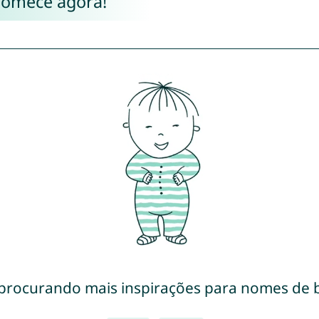
Comece agora!
 procurando mais inspirações para nomes de 