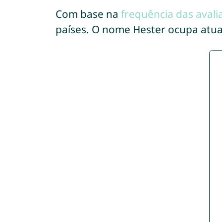
Com base na
frequência das avali
países. O nome Hester ocupa atu