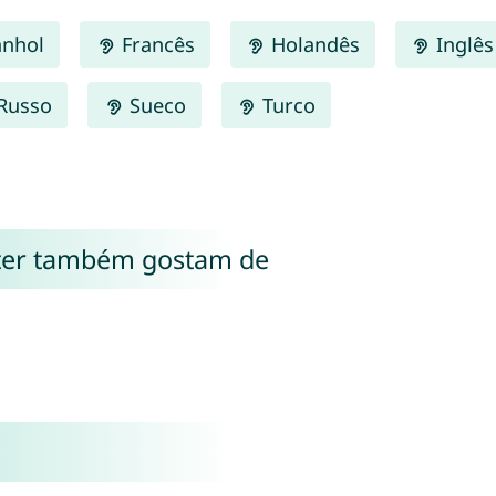
nhol
Francês
Holandês
Inglês
Russo
Sueco
Turco
ter também gostam de