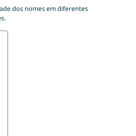
dade dos nomes em diferentes
s.