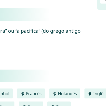
ora” ou “a pacífica” (do grego antigo
nhol
Francês
Holandês
Inglês