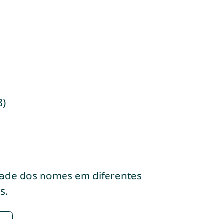
8)
dade dos nomes em diferentes
s.