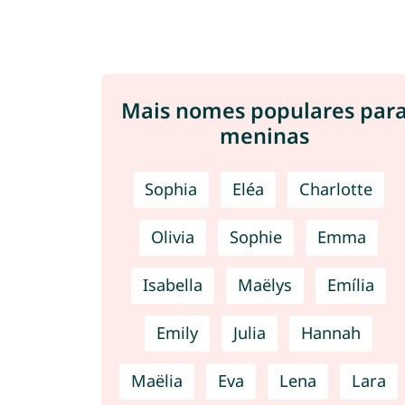
Mais nomes populares par
meninas
Sophia
Eléa
Charlotte
Olivia
Sophie
Emma
Isabella
Maëlys
Emília
Emily
Julia
Hannah
Maëlia
Eva
Lena
Lara