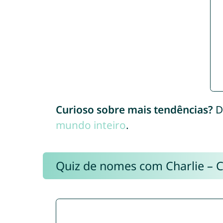
Curioso sobre mais tendências?
D
mundo inteiro
.
Quiz de nomes com Charlie – 