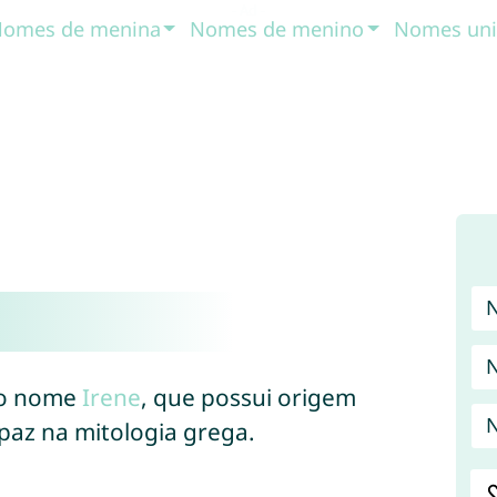
omes de menina
Nomes de menino
Nomes uni
 do nome
Irene
, que possui origem
N
 paz na mitologia grega.