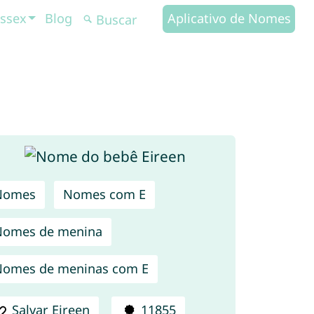
ssex
Blog
Aplicativo de Nomes
Nomes
Nomes com E
Nomes de menina
omes de meninas com E
Salvar Eireen
11855