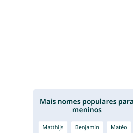
Mais nomes populares par
meninos
Matthijs
Benjamin
Matéo