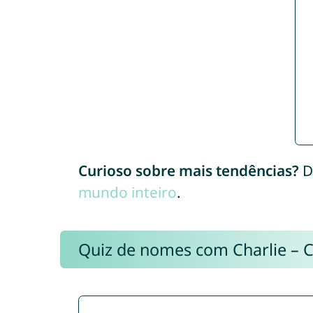
Curioso sobre mais tendências?
D
mundo inteiro
.
Quiz de nomes com Charlie – 