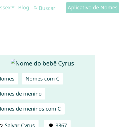
ssex
Blog
Aplicativo de Nomes
Nomes
Nomes com C
Nomes de menino
omes de meninos com C
Salvar Cyrus
3367