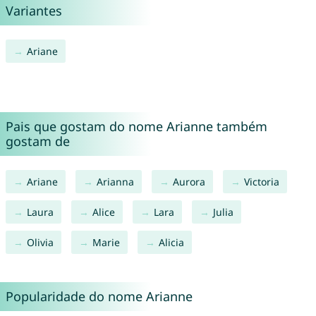
Variantes
Ariane
Pais que gostam do nome Arianne também
gostam de
Ariane
Arianna
Aurora
Victoria
Laura
Alice
Lara
Julia
Olivia
Marie
Alicia
Popularidade do nome Arianne