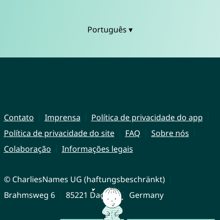
Português ▾
Contato
Imprensa
Política de privacidade do app
Política de privacidade do site
FAQ
Sobre nós
Colaboração
Informações legais
© CharliesNames UG (haftungsbeschränkt)
Brahmsweg 6
85221 Dachau
Germany