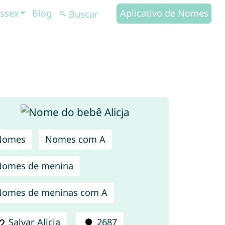
ssex
Blog
Aplicativo de Nomes
Nomes
Nomes com A
Nomes de menina
omes de meninas com A
Salvar Alicja
2687