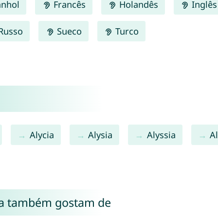
nhol
Francês
Holandês
Inglês
Russo
Sueco
Turco
Alycia
Alysia
Alyssia
Al
ja também gostam de