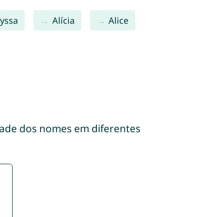
lyssa
Alícia
Alice
dade dos nomes em diferentes