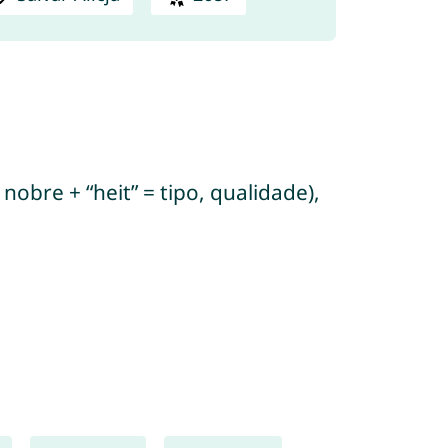
nobre + “heit” = tipo, qualidade),