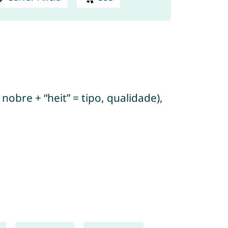
nobre + “heit” = tipo, qualidade),