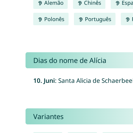
Alemão
Chinês
Espa
Polonês
Português
Dias do nome de Alícia
10. Juni
: Santa Alicia de Schaerbee
Variantes