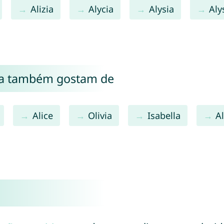
Alizia
Alycia
Alysia
Aly
ia também gostam de
Alice
Olivia
Isabella
Al