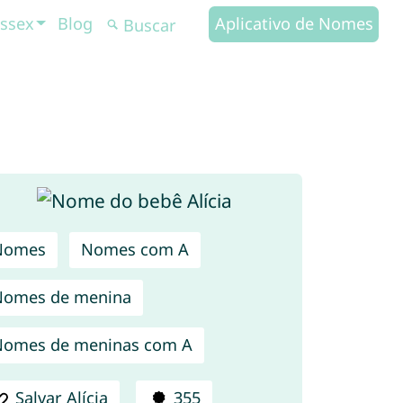
ssex
Blog
Aplicativo de Nomes
Nomes
Nomes com A
Nomes de menina
omes de meninas com A
Salvar Alícia
355