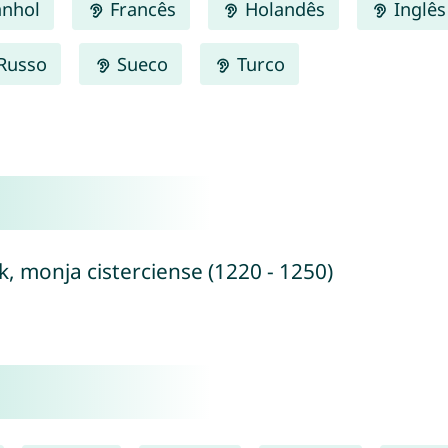
nhol
Francês
Holandês
Inglês
Russo
Sueco
Turco
k, monja cisterciense (1220 - 1250)