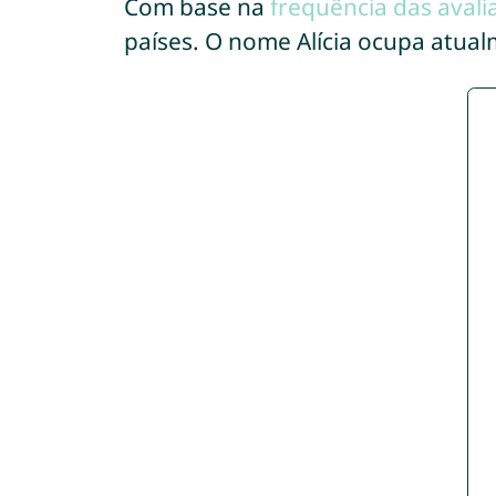
Com base na
frequência das avali
países. O nome Alícia ocupa atua