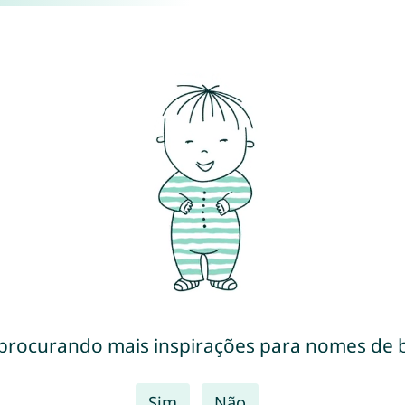
 procurando mais inspirações para nomes de 
Sim
Não