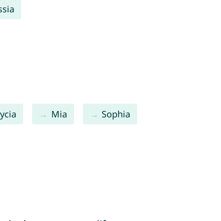
ssia
ycia
Mia
Sophia