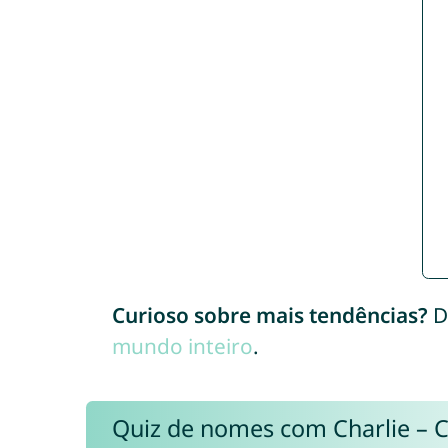
Curioso sobre mais tendências?
D
mundo inteiro
.
Quiz de nomes com Charlie – 