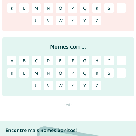
K
L
M
N
O
P
Q
R
S
T
U
V
W
X
Y
Z
Nomes con ...
A
B
C
D
E
F
G
H
I
J
K
L
M
N
O
P
Q
R
S
T
U
V
W
X
Y
Z
Encontre mais nomes bonitos!