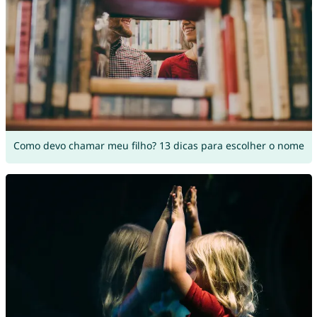
Como devo chamar meu filho? 13 dicas para escolher o nome