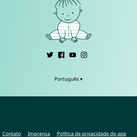
Português ▾
Contato
Imprensa
Política de privacidade do app