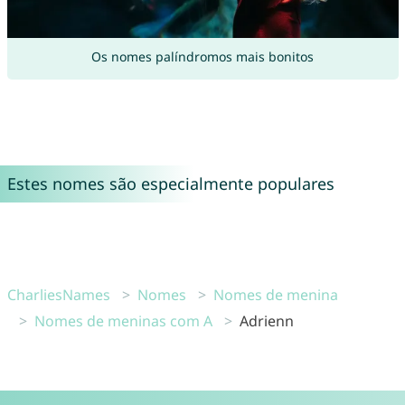
Os nomes palíndromos mais bonitos
Estes nomes são especialmente populares
CharliesNames
Nomes
Nomes de menina
Nomes de meninas com A
Adrienn