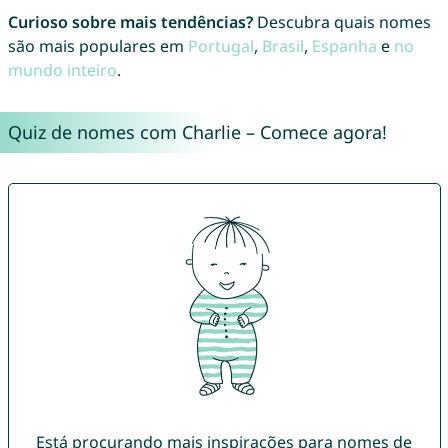
Curioso sobre mais tendências?
Descubra quais nomes
são mais populares em
Portugal
,
Brasil
,
Espanha
e
no
mundo inteiro
.
Quiz de nomes com Charlie – Comece agora!
Está procurando mais inspirações para nomes de