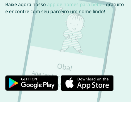
Baixe agora nosso
app de nomes para bebês
gratuito
e encontre com seu parceiro um nome lindo!