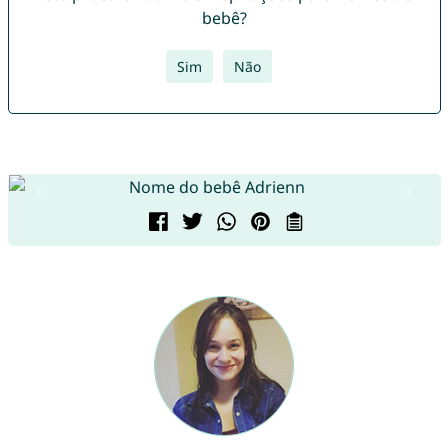
bebê?
Sim
Não