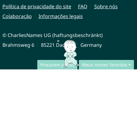
Política de privacidade do site
FAQ
Sobre nós
Colaboração
Informações legais
© CharliesNames UG (haftungsbeschränkt)
Brahmsweg 6
85221 Dachau
Germany
Procurem juntos
Meus nomes favoritos