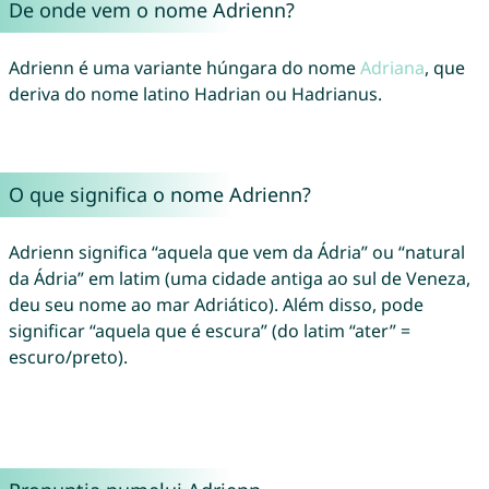
De onde vem o nome Adrienn?
Adrienn é uma variante húngara do nome
Adriana
, que
deriva do nome latino Hadrian ou Hadrianus.
O que significa o nome Adrienn?
Adrienn significa “aquela que vem da Ádria” ou “natural
da Ádria” em latim (uma cidade antiga ao sul de Veneza,
deu seu nome ao mar Adriático). Além disso, pode
significar “aquela que é escura” (do latim “ater” =
escuro/preto).