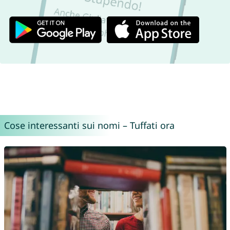
Cose interessanti sui nomi – Tuffati ora