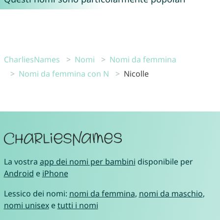
CharliesNames
Nomi
Nomi da femmina
Nomi da femmina con N
Nicolle
La vostra
app dei nomi per bambini
disponibile per
Android
e
iPhone
Lessico dei nomi:
nomi da femmina
,
nomi da maschio
,
nomi unisex
e
tutti i nomi