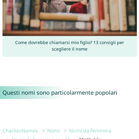
Come dovrebbe chiamarsi mio figlio? 13 consigli per
scegliere il nome
Questi nomi sono particolarmente popolari
CharliesNames
Nomi
Nomi da femmina