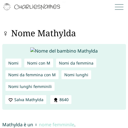
♀ Nome Mathylda
Nomi
Nomi con M
Nomi da femmina
Nomi da femmina con M
Nomi lunghi
Nomi lunghi femminili
Salva Mathylda
8640
Mathylda è un ♀
nome femminile
.