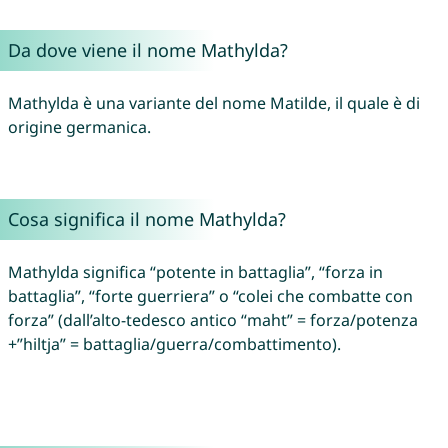
Da dove viene il nome Mathylda?
Mathylda è una variante del nome Matilde, il quale è di
origine germanica.
Cosa significa il nome Mathylda?
Mathylda significa “potente in battaglia”, “forza in
battaglia”, “forte guerriera” o “colei che combatte con
forza” (dall’alto-tedesco antico “maht” = forza/potenza
+”hiltja” = battaglia/guerra/combattimento).