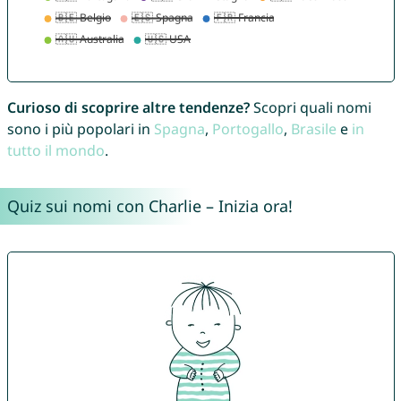
Curioso di scoprire altre tendenze?
Scopri quali nomi
sono i più popolari in
Spagna
,
Portogallo
,
Brasile
e
in
tutto il mondo
.
Quiz sui nomi con Charlie – Inizia ora!