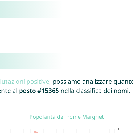
lutazioni positive
, possiamo analizzare quanto
ente al
posto #15365
nella classifica dei nomi.