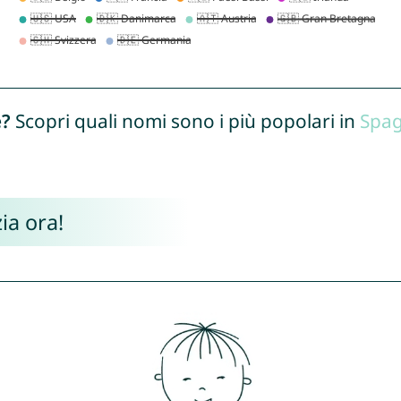
e?
Scopri quali nomi sono i più popolari in
Spa
ia ora!