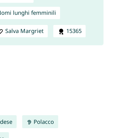
omi lunghi femminili
Salva Margriet
15365
dese
Polacco