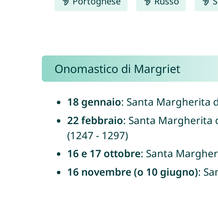
Portoghese
Russo
S
Onomastico di Margriet
18 gennaio
: Santa Margherita 
22 febbraio
: Santa Margherita 
(1247 - 1297)
16 e 17 ottobre
: Santa Margher
16 novembre (o 10 giugno)
: Sa