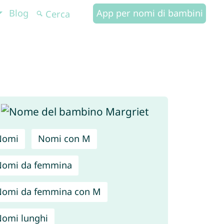
Blog
App per nomi di bambini
Nomi
Nomi con M
Nomi da femmina
omi da femmina con M
omi lunghi