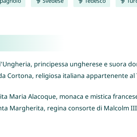
pagnolo
Svedese
Tedesco
Tur
d'Ungheria, principessa ungherese e suora do
da Cortona, religiosa italiana appartenente a
ita Maria Alacoque, monaca e mistica francese
nta Margherita, regina consorte di Malcolm III 