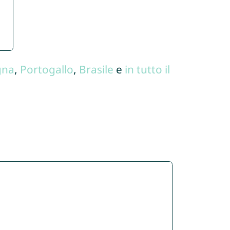
gna
,
Portogallo
,
Brasile
e
in tutto il