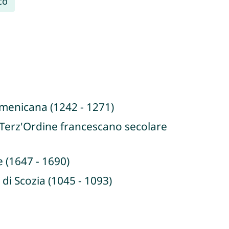
co
menicana (1242 - 1271)
l Terz'Ordine francescano secolare
 (1647 - 1690)
di Scozia (1045 - 1093)