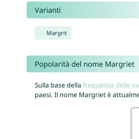
Varianti
Margrit
Popolarità del nome Margriet
Sulla base della
frequenza delle va
paesi. Il nome Margriet è attualm