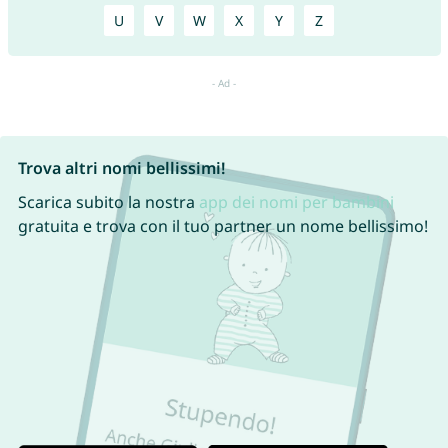
U
V
W
X
Y
Z
Trova altri nomi bellissimi!
Scarica subito la nostra
app dei nomi per bambini
gratuita e trova con il tuo partner un nome bellissimo!