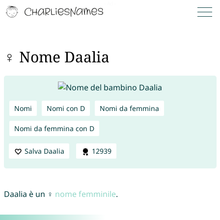
♀ Nome Daalia
Nomi
Nomi con D
Nomi da femmina
Nomi da femmina con D
Salva Daalia
12939
Daalia è un ♀
nome femminile
.