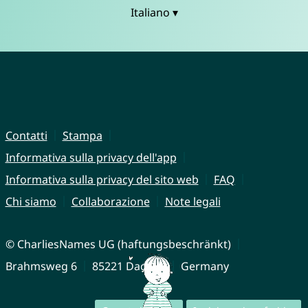
Italiano ▾
Contatti
Stampa
Informativa sulla privacy dell'app
Informativa sulla privacy del sito web
FAQ
Chi siamo
Collaborazione
Note legali
© CharliesNames UG (haftungsbeschränkt)
Brahmsweg 6
85221 Dachau
Germany