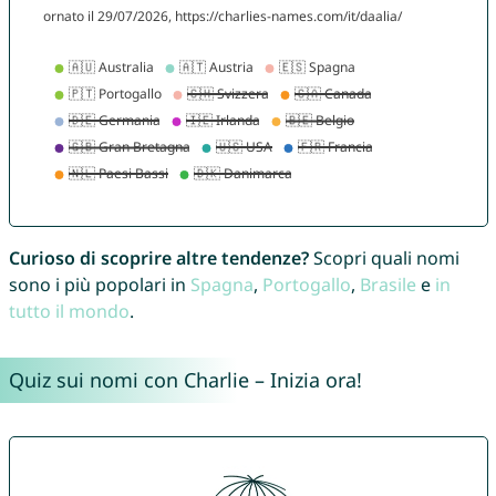
Curioso di scoprire altre tendenze?
Scopri quali nomi
sono i più popolari in
Spagna
,
Portogallo
,
Brasile
e
in
tutto il mondo
.
Quiz sui nomi con Charlie – Inizia ora!