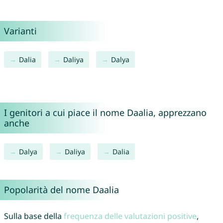
Varianti
Dalia
Daliya
Dalya
I genitori a cui piace il nome Daalia, apprezzano
anche
Dalya
Daliya
Dalia
Popolarità del nome Daalia
Sulla base della
frequenza delle valutazioni positive
,