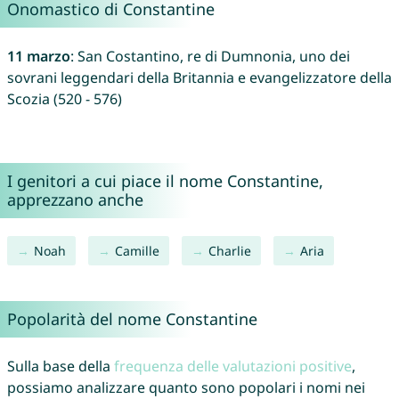
Onomastico di Constantine
11 marzo
: San Costantino, re di Dumnonia, uno dei
sovrani leggendari della Britannia e evangelizzatore della
Scozia (520 - 576)
I genitori a cui piace il nome Constantine,
apprezzano anche
Noah
Camille
Charlie
Aria
Popolarità del nome Constantine
Sulla base della
frequenza delle valutazioni positive
,
possiamo analizzare quanto sono popolari i nomi nei