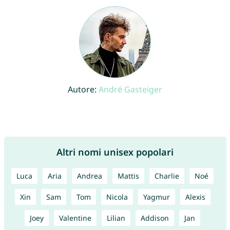
Autore:
André Gasteiger
Altri nomi unisex popolari
Luca
Aria
Andrea
Mattis
Charlie
Noé
Xin
Sam
Tom
Nicola
Yagmur
Alexis
Joey
Valentine
Lilian
Addison
Jan