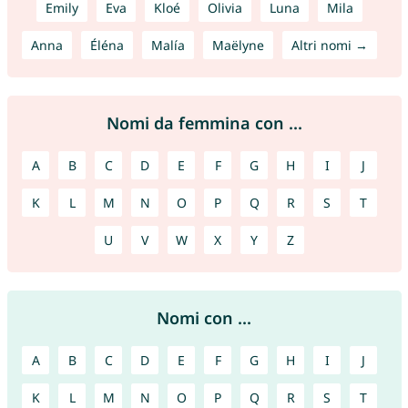
Emily
Eva
Kloé
Olivia
Luna
Mila
Anna
Éléna
Malía
Maëlyne
Altri nomi →
Nomi da femmina con ...
A
B
C
D
E
F
G
H
I
J
K
L
M
N
O
P
Q
R
S
T
U
V
W
X
Y
Z
Nomi con ...
A
B
C
D
E
F
G
H
I
J
K
L
M
N
O
P
Q
R
S
T