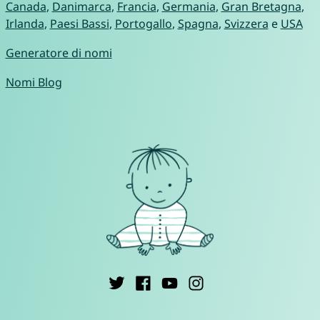
Canada
,
Danimarca
,
Francia
,
Germania
,
Gran Bretagna
,
Irlanda
,
Paesi Bassi
,
Portogallo
,
Spagna
,
Svizzera
e
USA
Generatore di nomi
Nomi Blog