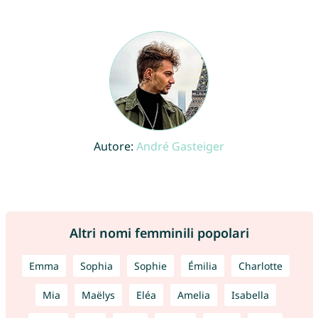
Autore:
André Gasteiger
Altri nomi femminili popolari
Emma
Sophia
Sophie
Émilia
Charlotte
Mia
Maëlys
Eléa
Amelia
Isabella