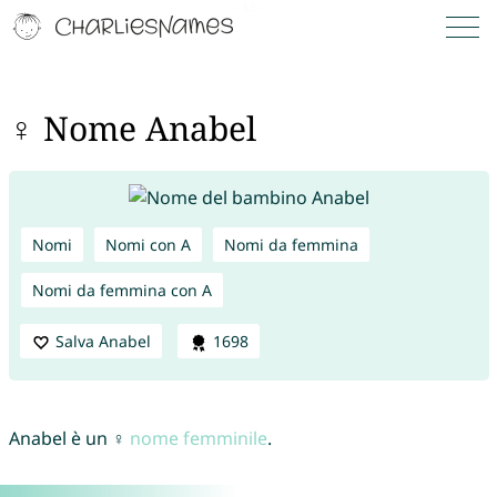
♀ Nome Anabel
Nomi
Nomi con A
Nomi da femmina
Nomi da femmina con A
Salva Anabel
1698
Anabel è un ♀
nome femminile
.