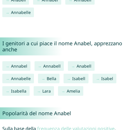
Annabelle
I genitori a cui piace il nome Anabel, apprezzano
anche
Annabel
Annabell
Anabell
Annabelle
Bella
Isabell
Isabel
Isabella
Lara
Amelia
Popolarità del nome Anabel
Sulla base della
frequenza delle valutazioni positive
,