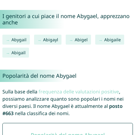
I genitori a cui piace il nome Abygael, apprezzano
anche
Abygail
Abigayl
Abigel
Abigaile
Abigaïl
Popolarità del nome Abygael
Sulla base della
frequenza delle valutazioni positive
,
possiamo analizzare quanto sono popolari i nomi nei
diversi paesi. Il nome Abygael è attualmente al
posto
#663
nella classifica dei nomi.