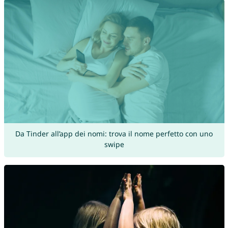
Da Tinder all’app dei nomi: trova il nome perfetto con uno
swipe