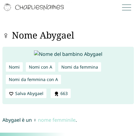
♀ Nome Abygael
Nomi
Nomi con A
Nomi da femmina
Nomi da femmina con A
Salva Abygael
663
Abygael è un ♀
nome femminile
.