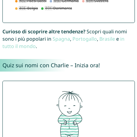
Curioso di scoprire altre tendenze?
Scopri quali nomi
sono i più popolari in
Spagna
,
Portogallo
,
Brasile
e
in
tutto il mondo
.
Quiz sui nomi con Charlie – Inizia ora!