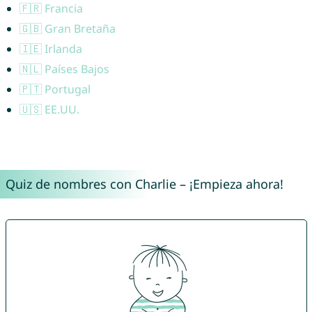
🇫🇷 Francia
🇬🇧 Gran Bretaña
🇮🇪 Irlanda
🇳🇱 Países Bajos
🇵🇹 Portugal
🇺🇸 EE.UU.
Quiz de nombres con Charlie – ¡Empieza ahora!