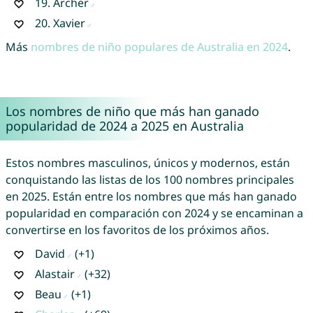
19.
Archer
20.
Xavier
Más
nombres de niño populares de Australia en 2024
.
Los nombres de niño que más han ganado
popularidad de 2024 a 2025 en Australia
Estos nombres masculinos, únicos y modernos, están
conquistando las listas de los 100 nombres principales
en 2025. Están entre los nombres que más han ganado
popularidad en comparación con 2024 y se encaminan a
convertirse en los favoritos de los próximos años.
David
(+1)
Alastair
(+32)
Beau
(+1)