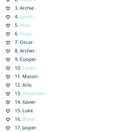
3.
Archie
4.
James
5.
Max
6.
Hugo
7.
Oscar
8.
Archer
9.
Cooper
10.
Lucas
11.
Mason
12.
Arlo
13.
Alexander
14.
Xavier
15.
Luke
16.
Blake
17.
Jasper