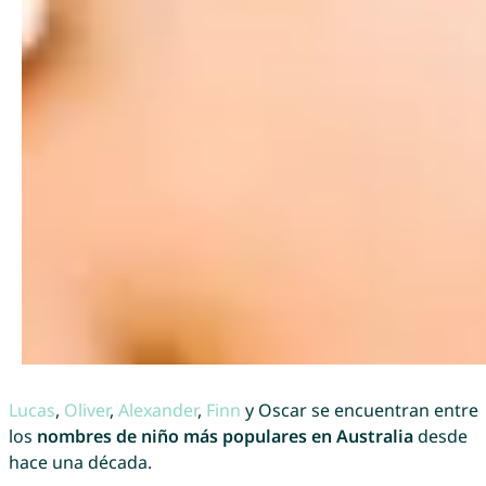
Lucas
,
Oliver
,
Alexander
,
Finn
y Oscar se encuentran entre
los
nombres de niño más populares en Australia
desde
hace una década.