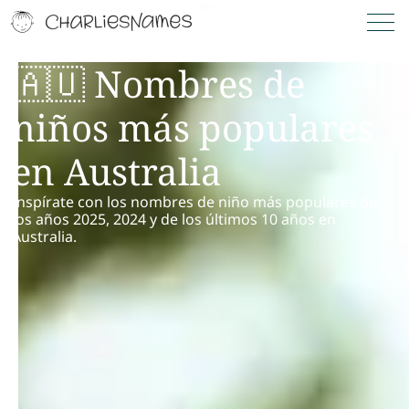
🇦🇺 Nombres de
niños más populares
en Australia
Inspírate con los nombres de niño más populares de
los años 2025, 2024 y de los últimos 10 años en
Australia.