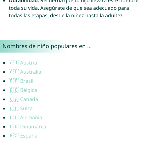
Durabilidad:
Recuerda que tu hijo llevará este nombre
toda su vida. Asegúrate de que sea adecuado para
todas las etapas, desde la niñez hasta la adultez.
Nombres de niño populares en …
🇦🇹 Austria
🇦🇺 Australia
🇧🇷 Brasil
🇧🇪 Bélgica
🇨🇦 Canadá
🇨🇭 Suiza
🇩🇪 Alemania
🇩🇰 Dinamarca
🇪🇸 España