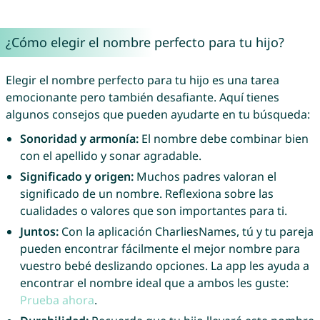
¿Cómo elegir el nombre perfecto para tu hijo?
Elegir el nombre perfecto para tu hijo es una tarea
emocionante pero también desafiante. Aquí tienes
algunos consejos que pueden ayudarte en tu búsqueda:
Sonoridad y armonía:
El nombre debe combinar bien
con el apellido y sonar agradable.
Significado y origen:
Muchos padres valoran el
significado de un nombre. Reflexiona sobre las
cualidades o valores que son importantes para ti.
Juntos:
Con la aplicación CharliesNames, tú y tu pareja
pueden encontrar fácilmente el mejor nombre para
vuestro bebé deslizando opciones. La app les ayuda a
encontrar el nombre ideal que a ambos les guste:
Prueba ahora
.