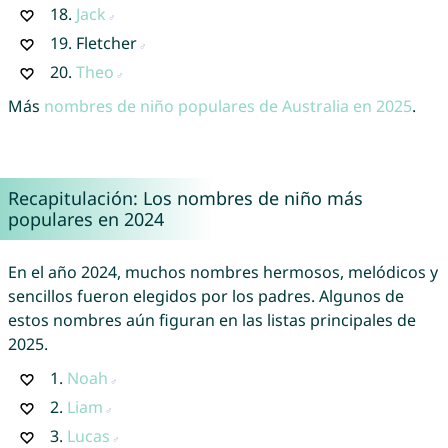
18.
Jack
19.
Fletcher
20.
Theo
Más
nombres de niño populares de Australia en 2025
.
Recapitulación: Los nombres de niño más
populares en 2024
En el año 2024, muchos nombres hermosos, melódicos y
sencillos fueron elegidos por los padres. Algunos de
estos nombres aún figuran en las listas principales de
2025.
1.
Noah
2.
Liam
3.
Lucas