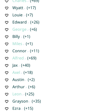
Charles
(+69)
Wyatt
(+17)
Louie
(+7)
Edward
(+26)
George
(+6)
Billy
(+1)
Miles
(+1)
Connor
(+11)
Alfred
(+69)
Jax
(+40)
Axel
(+18)
Austin
(+2)
Arthur
(+6)
Leon
(+25)
Grayson
(+35)
Ezra
(+15)