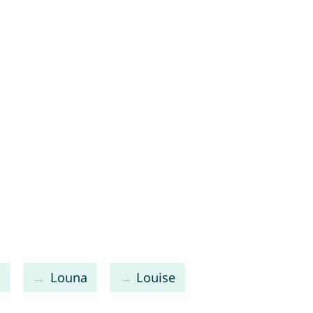
a
Louna
Louise