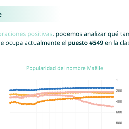
e
oraciones positivas
, podemos analizar qué ta
lle ocupa actualmente el
puesto #549
en la cla