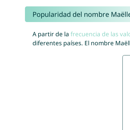
Popularidad del nombre Maëll
A partir de la
frecuencia de las val
diferentes países. El nombre Maë