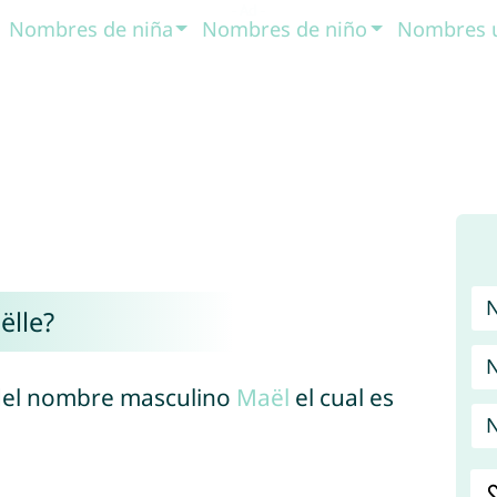
Nombres de niña
Nombres de niño
Nombres 
ëlle?
N
 del nombre masculino
Maël
el cual es
N