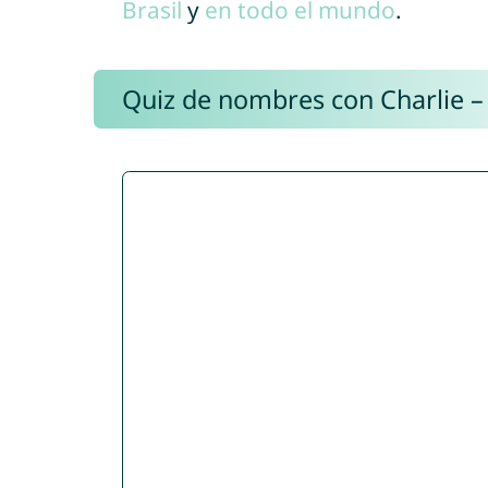
Brasil
y
en todo el mundo
.
Quiz de nombres con Charlie –