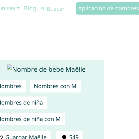
unisex
Blog
Aplicación de nombres
Nombres
Nombres con M
ombres de niña
ombres de niña con M
Guardar Maëlle
549