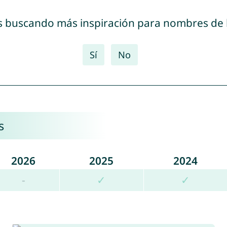
s buscando más inspiración para nombres de
Sí
No
s
2026
2025
2024
-
✓
✓