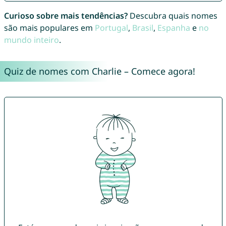
Curioso sobre mais tendências?
Descubra quais nomes
são mais populares em
Portugal
,
Brasil
,
Espanha
e
no
mundo inteiro
.
Quiz de nomes com Charlie – Comece agora!