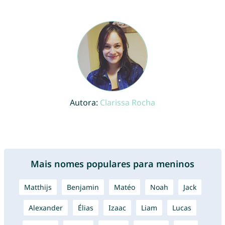
Autora:
Clarissa Rocha
Mais nomes populares para meninos
Matthijs
Benjamin
Matéo
Noah
Jack
Alexander
Élias
Izaac
Liam
Lucas