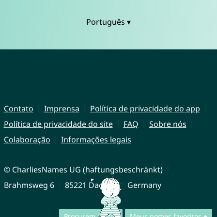
Português ▾
Contato
Imprensa
Política de privacidade do app
Política de privacidade do site
FAQ
Sobre nós
Colaboração
Informações legais
© CharliesNames UG (haftungsbeschränkt)
Brahmsweg 6
85221 Dachau
Germany
Procurem juntos
Meus nomes favoritos