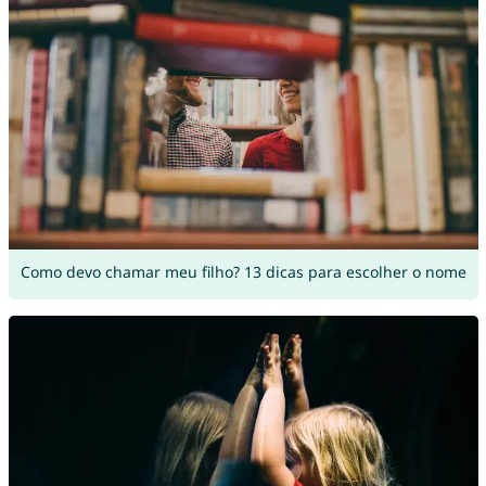
Como devo chamar meu filho? 13 dicas para escolher o nome