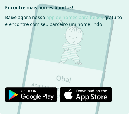
Encontre mais nomes bonitos!
Baixe agora nosso
app de nomes para bebês
gratuito
e encontre com seu parceiro um nome lindo!