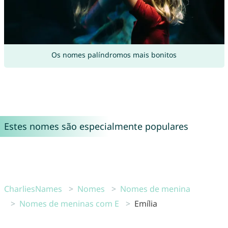
Os nomes palíndromos mais bonitos
Estes nomes são especialmente populares
CharliesNames
Nomes
Nomes de menina
Nomes de meninas com E
Emília