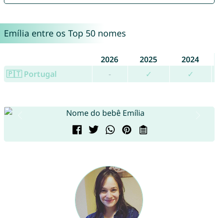
Emília entre os Top 50 nomes
2026
2025
2024
🇵🇹 Portugal
-
✓
✓