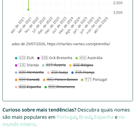
Curioso sobre mais tendências?
Descubra quais nomes
são mais populares em
Portugal
,
Brasil
,
Espanha
e
no
mundo inteiro
.