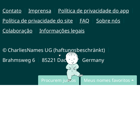
Contato
Imprensa
Política de privacidade do app
Política de privacidade do site
FAQ
Sobre nós
Colaboração
Informações legais
© CharliesNames UG (haftungsbeschränkt)
Brahmsweg 6
85221 Dachau
Germany
Procurem juntos
Meus nomes favoritos