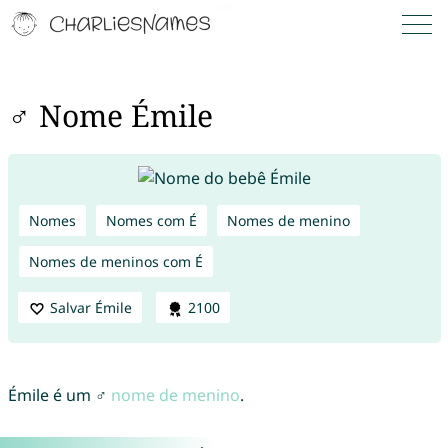
♂ Nome Émile
Nomes
Nomes com É
Nomes de menino
Nomes de meninos com É
Salvar Émile
2100
Émile é um ♂
nome de menino
.