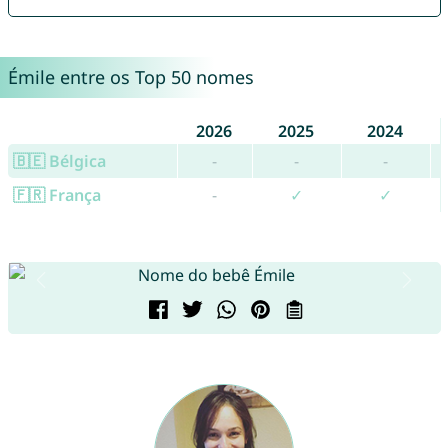
Émile entre os Top 50 nomes
2026
2025
2024
🇧🇪 Bélgica
-
-
-
🇫🇷 França
-
✓
✓