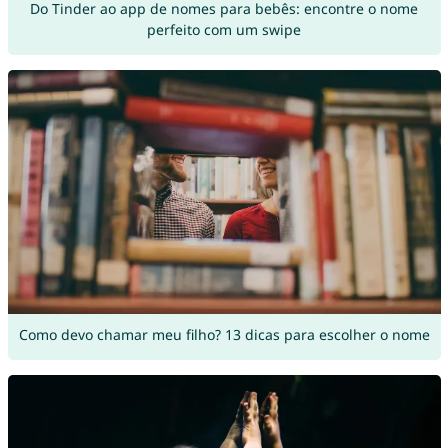
Do Tinder ao app de nomes para bebês: encontre o nome
perfeito com um swipe
Como devo chamar meu filho? 13 dicas para escolher o nome