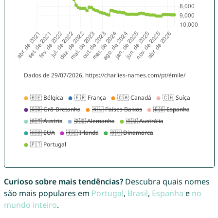
Curioso sobre mais tendências?
Descubra quais nomes
são mais populares em
Portugal
,
Brasil
,
Espanha
e
no
mundo inteiro
.