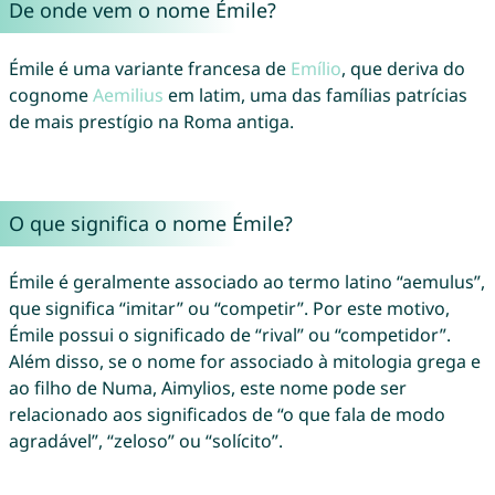
De onde vem o nome Émile?
Émile é uma variante francesa de
Emílio
, que deriva do
cognome
Aemilius
em latim, uma das famílias patrícias
de mais prestígio na Roma antiga.
O que significa o nome Émile?
Émile é geralmente associado ao termo latino “aemulus”,
que significa “imitar” ou “competir”. Por este motivo,
Émile possui o significado de “rival” ou “competidor”.
Além disso, se o nome for associado à mitologia grega e
ao filho de Numa, Aimylios, este nome pode ser
relacionado aos significados de “o que fala de modo
agradável”, “zeloso” ou “solícito”.