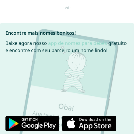
Encontre mais nomes bonitos!
Baixe agora nosso
app de nomes para bebês
gratuito
e encontre com seu parceiro um nome lindo!