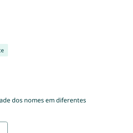
te
dade dos nomes em diferentes