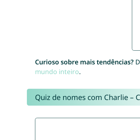
Curioso sobre mais tendências?
D
mundo inteiro
.
Quiz de nomes com Charlie – 