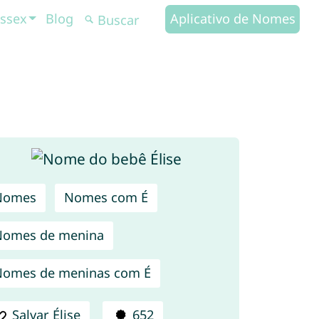
ssex
Blog
Aplicativo de Nomes
Nomes
Nomes com É
Nomes de menina
omes de meninas com É
Salvar Élise
652