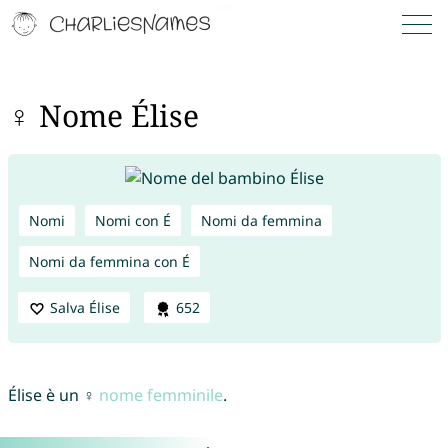
♀ Nome Élise
Nomi
Nomi con É
Nomi da femmina
Nomi da femmina con É
Salva Élise
652
Élise è un ♀
nome femminile
.