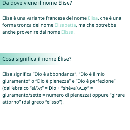
Da dove viene il nome Élise?
Élise è una variante francese del nome
Elisa
, che è una
forma tronca del nome
Elisabetta
, ma che potrebbe
anche provenire dal nome
Elissa
.
Cosa significa il nome Élise?
Élise significa “Dio è abbondanza”, “Dio è il mio
giuramento” o “Dio è pienezza” e “Dio è perfezione”
(dall’ebraico “el/אֵל” = Dio + “shéva’/שֶׁבַע” =
giuramento/sette = numero di pienezza) oppure “girare
attorno” (dal greco “elìsso”).