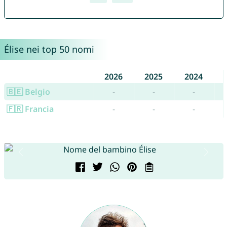
Élise nei top 50 nomi
2026
2025
2024
🇧🇪 Belgio
-
-
-
🇫🇷 Francia
-
-
-