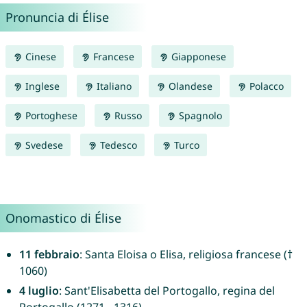
Pronuncia di Élise
Cinese
Francese
Giapponese
Inglese
Italiano
Olandese
Polacco
Portoghese
Russo
Spagnolo
Svedese
Tedesco
Turco
Onomastico di Élise
11 febbraio
: Santa Eloisa o Elisa, religiosa francese (†
1060)
4 luglio
: Sant'Elisabetta del Portogallo, regina del