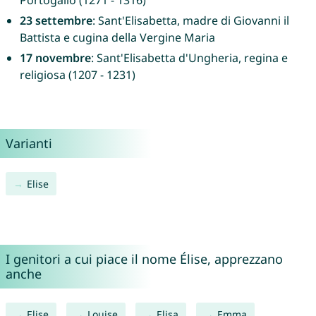
Portogallo (1271 - 1316)
23 settembre
: Sant'Elisabetta, madre di Giovanni il
Battista e cugina della Vergine Maria
17 novembre
: Sant'Elisabetta d'Ungheria, regina e
religiosa (1207 - 1231)
Varianti
Elise
I genitori a cui piace il nome Élise, apprezzano
anche
Elise
Louise
Elisa
Emma