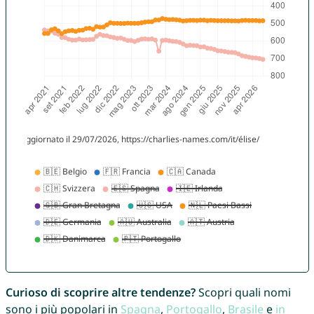
Curioso di scoprire altre tendenze?
Scopri quali nomi
sono i più popolari in
Spagna
,
Portogallo
,
Brasile
e
in