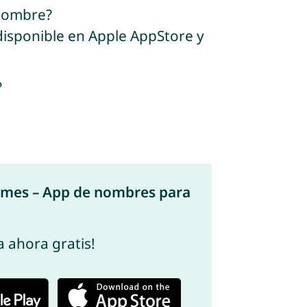
 nombre?
disponible en Apple AppStore y
?
ames – App de nombres para
 ahora gratis!