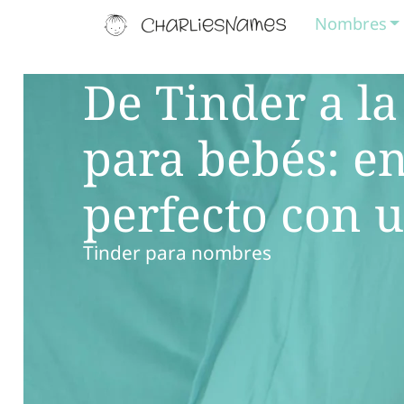
Nombres
De Tinder a l
para bebés: e
perfecto con 
Tinder para nombres