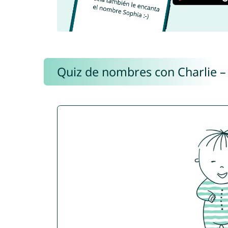
Quiz de nombres con Charlie –