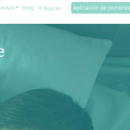
unisex
Blog
Aplicación de nombres
e