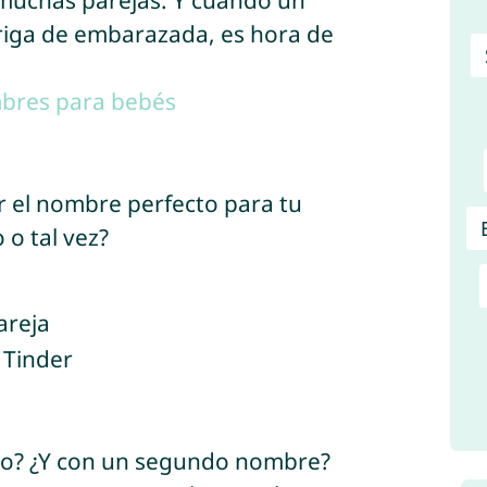
 muchas parejas. Y cuando un
rriga de embarazada, es hora de
mbres para bebés
 el nombre perfecto para tu
o o tal vez?
do? ¿Y con un segundo nombre?