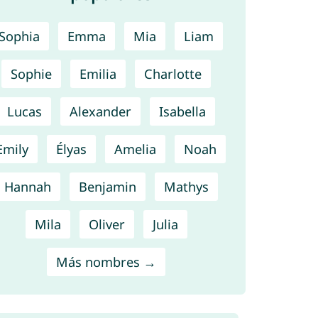
Sophia
Emma
Mia
Liam
Sophie
Emilia
Charlotte
Lucas
Alexander
Isabella
Emily
Élyas
Amelia
Noah
Hannah
Benjamin
Mathys
Mila
Oliver
Julia
Más nombres →