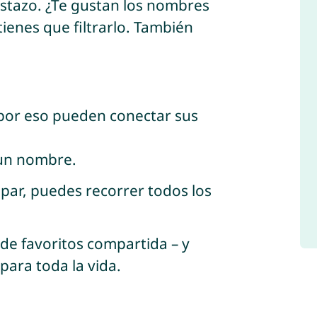
istazo. ¿Te gustan los nombres
ienes que filtrarlo. También
 por eso pueden conectar sus
n un nombre.
ipar, puedes recorrer todos los
 de favoritos compartida – y
para toda la vida.