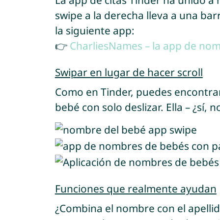
La app de citas Tinder ha unido a
swipe a la derecha lleva a una ba
la siguiente app:
👉
CharliesNames – la app de no
Swipar en lugar de hacer scroll
Como en Tinder, puedes encontrar
bebé con solo deslizar. Ella – ¿sí, n
Funciones que realmente ayudan
¿Combina el nombre con el apelli