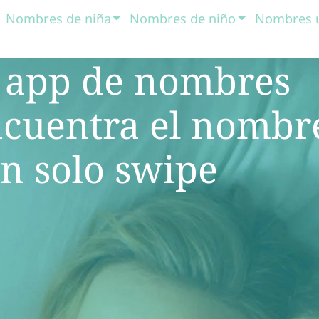
Nombres de niña
Nombres de niño
Nombres 
a app de nombres
ncuentra el nombr
un solo swipe