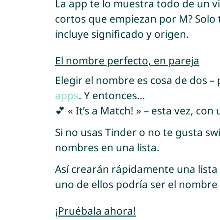
La app te lo muestra todo de un v
cortos que empiezan por M? Solo t
incluye significado y origen.
El nombre perfecto, en pareja
Elegir el nombre es cosa de dos –
apps
. Y entonces…
💕 « It’s a Match! » – esta vez, co
Si no usas Tinder o no te gusta sw
nombres en una lista.
Así crearán rápidamente una lista
uno de ellos podría ser el nombre 
¡Pruébala ahora!