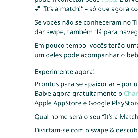
💕 “It’s a match!” – só que agora
Se vocês não se conheceram no Ti
dar swipe, também dá para naveg
Em pouco tempo, vocês terão uma l
um deles pode acompanhar o bebê
Experimente agora!
Prontos para se apaixonar – por
Baixe agora gratuitamente o
Char
Apple AppStore e Google PlayStor
Qual nome será o seu “It’s a Match
Divirtam-se com o swipe & descub