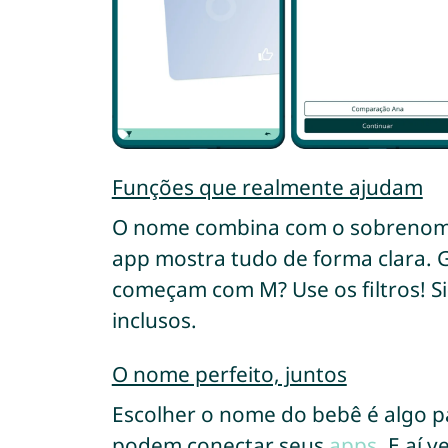
Funções que realmente ajudam
O nome combina com o sobrenom
app mostra tudo de forma clara. 
começam com M? Use os filtros! S
inclusos.
O nome perfeito, juntos
Escolher o nome do bebê é algo pa
podem conectar seus
apps
. E aí 