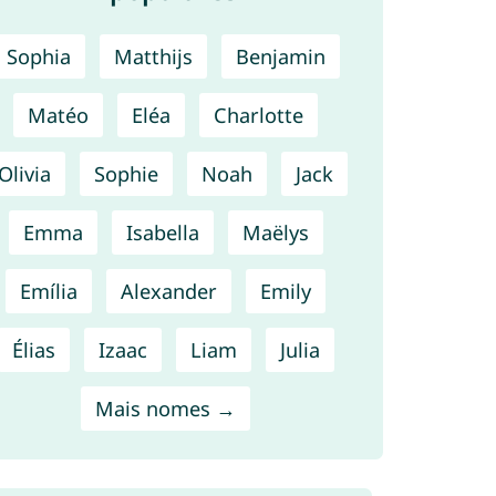
Sophia
Matthijs
Benjamin
Matéo
Eléa
Charlotte
Olivia
Sophie
Noah
Jack
Emma
Isabella
Maëlys
Emília
Alexander
Emily
Élias
Izaac
Liam
Julia
Mais nomes →