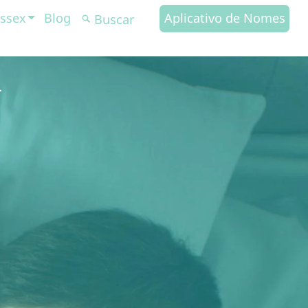
ssex
Blog
Aplicativo de Nomes
a