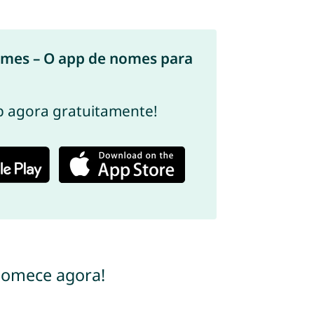
ames – O app de nomes para
p agora gratuitamente!
Comece agora!