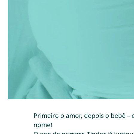
Primeiro o amor, depois o bebê – 
nome!