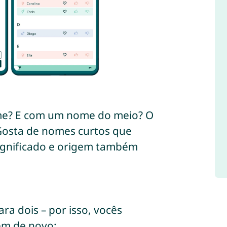
e? E com um nome do meio? O
Gosta de nomes curtos que
ignificado e origem também
ra dois – por isso, vocês
vem de novo: