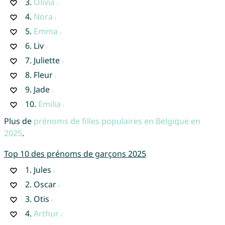
3.
Olivia
4.
Nora
5.
Emma
6.
Liv
7.
Juliette
8.
Fleur
9.
Jade
10.
Emilia
Plus de
prénoms de filles populaires en Belgique en
2025
.
Top 10 des prénoms de garçons 2025
1.
Jules
2.
Oscar
3.
Otis
4.
Arthur