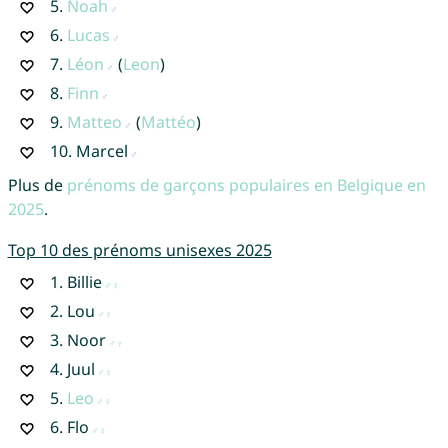
5.
Noah
6.
Lucas
7.
Léon
(
Leon
)
8.
Finn
9.
Matteo
(
Mattéo
)
10.
Marcel
Plus de
prénoms de garçons populaires en Belgique en
2025
.
Top 10 des prénoms unisexes 2025
1.
Billie
2.
Lou
3.
Noor
4.
Juul
5.
Leo
6.
Flo