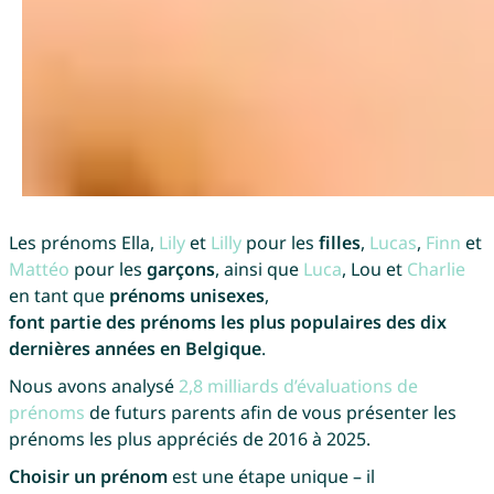
Les prénoms Ella,
Lily
et
Lilly
pour les
filles
,
Lucas
,
Finn
et
Mattéo
pour les
garçons
, ainsi que
Luca
, Lou et
Charlie
en tant que
prénoms unisexes
,
font partie des prénoms les plus populaires des dix
dernières années en Belgique
.
Nous avons analysé
2,8 milliards d’évaluations de
prénoms
de futurs parents afin de vous présenter les
prénoms les plus appréciés de 2016 à 2025.
Choisir un prénom
est une étape unique – il