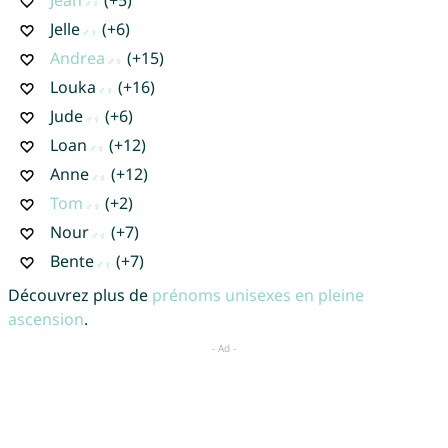
Jelle
(+6)
Andrea
(+15)
Louka
(+16)
Jude
(+6)
Loan
(+12)
Anne
(+12)
Tom
(+2)
Nour
(+7)
Bente
(+7)
Découvrez plus de
prénoms unisexes en pleine
ascension
.