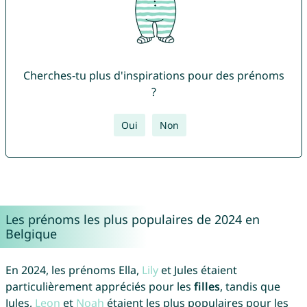
Cherches-tu plus d'inspirations pour des prénoms
?
Oui
Non
Les prénoms les plus populaires de 2024 en
Belgique
En 2024, les prénoms Ella,
Lily
et Jules étaient
particulièrement appréciés pour les
filles
, tandis que
Jules,
Leon
et
Noah
étaient les plus populaires pour les