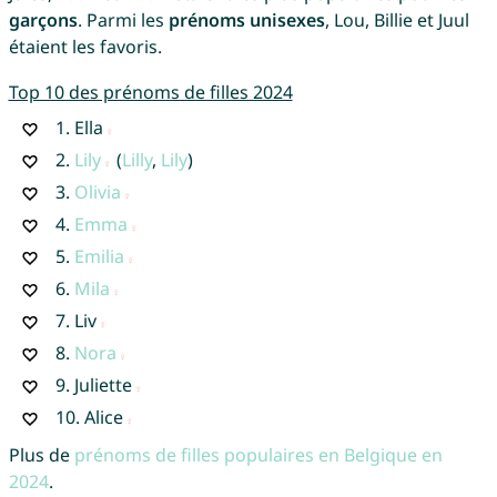
garçons
. Parmi les
prénoms unisexes
, Lou, Billie et Juul
étaient les favoris.
Top 10 des prénoms de filles 2024
1.
Ella
2.
Lily
(
Lilly
,
Lily
)
3.
Olivia
4.
Emma
5.
Emilia
6.
Mila
7.
Liv
8.
Nora
9.
Juliette
10.
Alice
Plus de
prénoms de filles populaires en Belgique en
2024
.