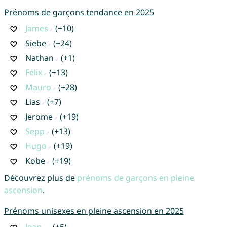
Prénoms de garçons tendance en 2025
James
(+10)
Siebe
(+24)
Nathan
(+1)
Félix
(+13)
Mauro
(+28)
Lias
(+7)
Jerome
(+19)
Sepp
(+13)
Hugo
(+19)
Kobe
(+19)
Découvrez plus de
prénoms de garçons en pleine
ascension
.
Prénoms unisexes en pleine ascension en 2025
Jean
(+5)