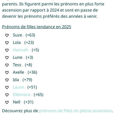
parents. Ils figurent parmi les prénoms en plus forte
ascension par rapport à 2024 et sont en passe de
devenir les prénoms préférés des années à venir.
Prénoms de filles tendance en 2025
Suze
(+63)
Lola
(+23)
Hannah
(+5)
Lune
(+3)
Tess
(+8)
Axelle
(+36)
Ida
(+79)
Laure
(+51)
Eléonore
(+65)
Nell
(+31)
Découvrez plus de
prénoms de filles en pleine ascension
.