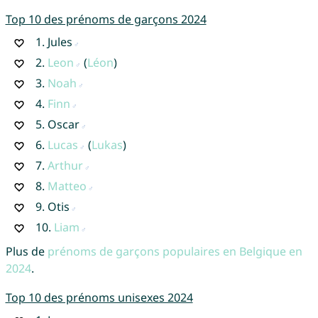
Top 10 des prénoms de garçons 2024
1.
Jules
2.
Leon
(
Léon
)
3.
Noah
4.
Finn
5.
Oscar
6.
Lucas
(
Lukas
)
7.
Arthur
8.
Matteo
9.
Otis
10.
Liam
Plus de
prénoms de garçons populaires en Belgique en
2024
.
Top 10 des prénoms unisexes 2024