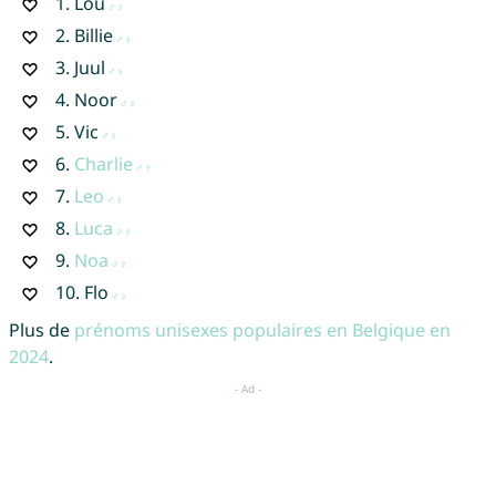
1.
Lou
2.
Billie
3.
Juul
4.
Noor
5.
Vic
6.
Charlie
7.
Leo
8.
Luca
9.
Noa
10.
Flo
Plus de
prénoms unisexes populaires en Belgique en
2024
.