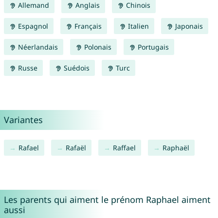
Allemand
Anglais
Chinois
Espagnol
Français
Italien
Japonais
Néerlandais
Polonais
Portugais
Russe
Suédois
Turc
Variantes
Rafael
Rafaël
Raffael
Raphaël
Les parents qui aiment le prénom Raphael aiment
aussi