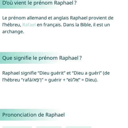
D’où vient le prénom Raphael ?
Le prénom allemand et anglais Raphael provient de
l’hébreu,
Rafael
en français. Dans la Bible, il est un
archange.
Que signifie le prénom Raphael ?
Raphael signifie “Dieu guérit” et “Dieu a guéri” (de
l’hébreu “rafá/רָפָא” = guérir + “el/אֵל” = Dieu).
Prononciation de Raphael