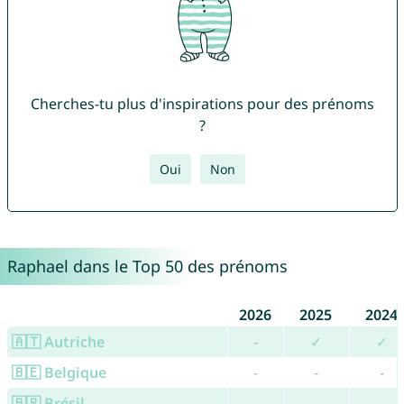
Cherches-tu plus d'inspirations pour des prénoms
?
Oui
Non
Raphael dans le Top 50 des prénoms
2026
2025
2024
🇦🇹 Autriche
-
✓
✓
🇧🇪 Belgique
-
-
-
🇧🇷 Brésil
-
-
-