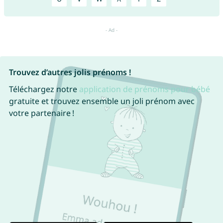
Trouvez d’autres jolis prénoms !
Téléchargez notre
application de prénoms pour bébé
gratuite et trouvez ensemble un joli prénom avec
votre partenaire !