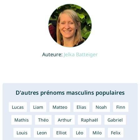
Auteure:
Jelka Batteiger
D'autres prénoms masculins populaires
Lucas
Liam
Matteo
Elias
Noah
Finn
Mathis
Théo
Arthur
Raphaël
Gabriel
Louis
Leon
Elliot
Léo
Milo
Felix