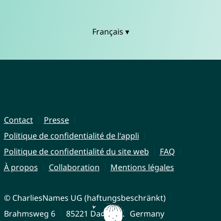
Français ▾
Contact
Presse
Politique de confidentialité de l'appli
Politique de confidentialité du site web
FAQ
À propos
Collaboration
Mentions légales
© CharliesNames UG (haftungsbeschränkt)
Brahmsweg 6
85221 Dachau
Germany