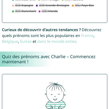
Curieux de découvrir d'autres tendances ?
Découvrez
quels prénoms sont les plus populaires en
France
,
Belgique
,
Suisse
et
dans le monde entier
.
Quiz des prénoms avec Charlie – Commencez
maintenant !