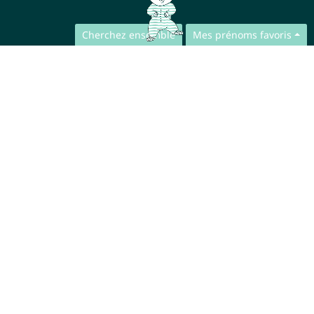
Cherchez ensemble
Mes prénoms favoris