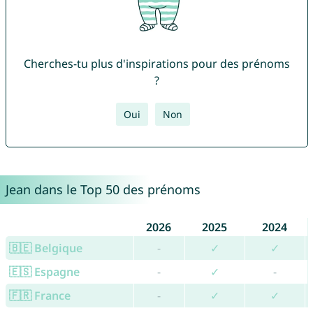
Cherches-tu plus d'inspirations pour des prénoms
?
Oui
Non
Jean dans le Top 50 des prénoms
2026
2025
2024
🇧🇪 Belgique
-
✓
✓
🇪🇸 Espagne
-
✓
-
🇫🇷 France
-
✓
✓