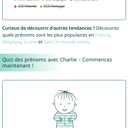
Curieux de découvrir d'autres tendances ?
Découvrez
quels prénoms sont les plus populaires en
France
,
Belgique
,
Suisse
et
dans le monde entier
.
Quiz des prénoms avec Charlie – Commencez
maintenant !