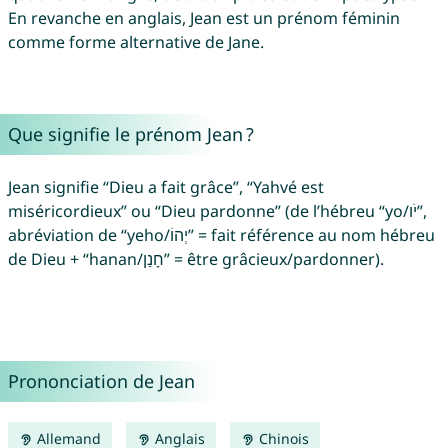
En revanche en anglais, Jean est un prénom féminin
comme forme alternative de Jane.
Que signifie le prénom Jean ?
Jean signifie “Dieu a fait grâce”, “Yahvé est
miséricordieux” ou “Dieu pardonne” (de l’hébreu “yo/יֹו”,
abréviation de “yeho/יְהוֹ” = fait référence au nom hébreu
de Dieu + “hanan/חָנַן” = être grâcieux/pardonner).
Prononciation de Jean
Allemand
Anglais
Chinois