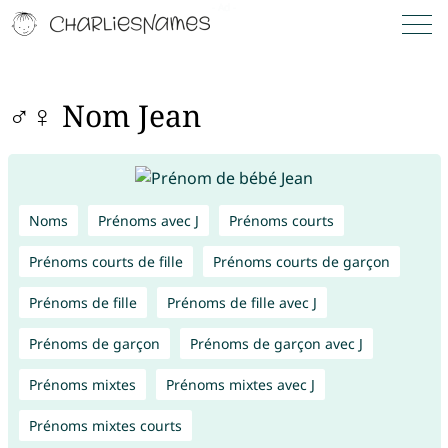
♂♀ Nom Jean
Noms
Prénoms avec J
Prénoms courts
Prénoms courts de fille
Prénoms courts de garçon
Prénoms de fille
Prénoms de fille avec J
Prénoms de garçon
Prénoms de garçon avec J
Prénoms mixtes
Prénoms mixtes avec J
Prénoms mixtes courts