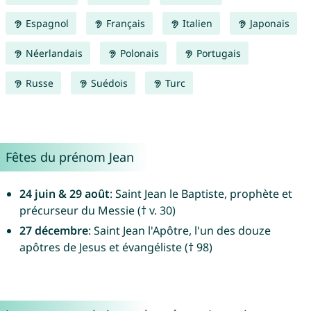
Espagnol
Français
Italien
Japonais
Néerlandais
Polonais
Portugais
Russe
Suédois
Turc
Fêtes du prénom Jean
24 juin & 29 août
: Saint Jean le Baptiste, prophète et
précurseur du Messie († v. 30)
27 décembre
: Saint Jean l'Apôtre, l'un des douze
apôtres de Jesus et évangéliste († 98)