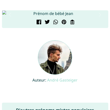
Auteur:
André Gasteiger