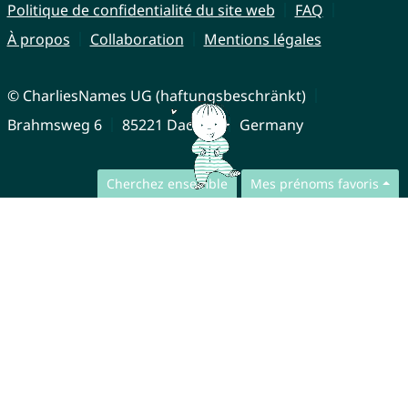
Politique de confidentialité du site web
FAQ
À propos
Collaboration
Mentions légales
© CharliesNames UG (haftungsbeschränkt)
Brahmsweg 6
85221 Dachau
Germany
Cherchez ensemble
Mes prénoms favoris