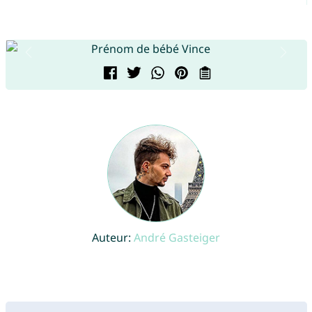
Auteur:
André Gasteiger