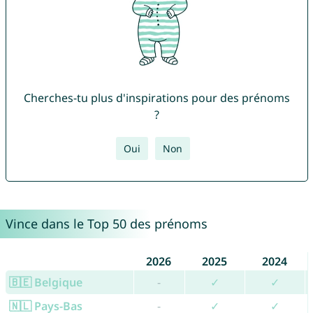
Cherches-tu plus d'inspirations pour des prénoms
?
Oui
Non
Vince dans le Top 50 des prénoms
2026
2025
2024
🇧🇪 Belgique
-
✓
✓
🇳🇱 Pays-Bas
-
✓
✓