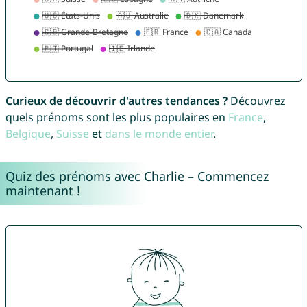
Curieux de découvrir d'autres tendances ?
Découvrez
quels prénoms sont les plus populaires en
France
,
Belgique
,
Suisse
et
dans le monde entier
.
Quiz des prénoms avec Charlie – Commencez
maintenant !