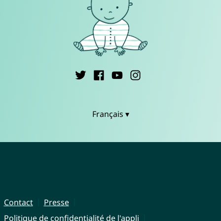
Français ▾
Contact
Presse
Politique de confidentialité de l'appli