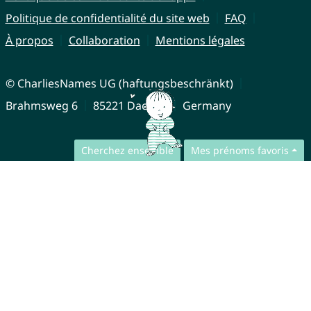
Politique de confidentialité du site web
FAQ
À propos
Collaboration
Mentions légales
© CharliesNames UG (haftungsbeschränkt)
Brahmsweg 6
85221 Dachau
Germany
Cherchez ensemble
Mes prénoms favoris