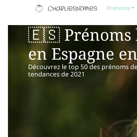
Prénoms
🇪🇸 Prénoms 
en Espagne en
Découvrez le top 50 des prénoms de g
tendances de 2021