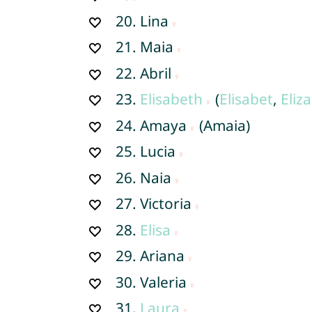
20.
Lina
21.
Maia
22.
Abril
23.
Elisabeth
(
Elisabet
,
Eliz
24.
Amaya
(Amaia)
25.
Lucia
26.
Naia
27.
Victoria
28.
Elisa
29.
Ariana
30.
Valeria
31.
Laura