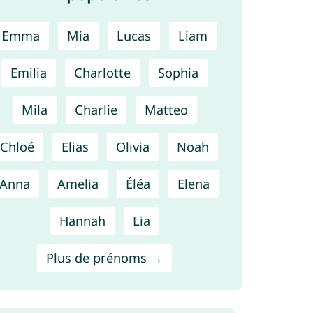
Emma
Mia
Lucas
Liam
Emilia
Charlotte
Sophia
Mila
Charlie
Matteo
Chloé
Elias
Olivia
Noah
Anna
Amelia
Éléa
Elena
Hannah
Lia
Plus de prénoms →