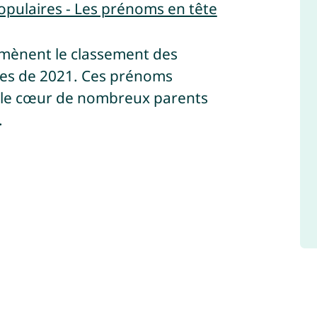
populaires - Les prénoms en tête
mènent le classement des
ires de 2021. Ces prénoms
s le cœur de nombreux parents
.