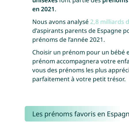
unisexes
font partie des
prénoms 
en 2021
.
Nous avons analysé
2,8 milliards
d’aspirants parents de Espagne po
prénoms de l’année 2021.
Choisir un prénom pour un bébé 
prénom accompagnera votre enfant
vous des prénoms les plus apprécié
parfaitement à votre petit trésor.
Les prénoms favoris en Espag