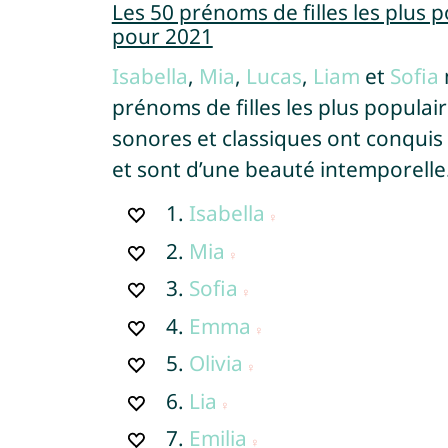
Les 50 prénoms de filles les plus 
pour 2021
Isabella
,
Mia
,
Lucas
,
Liam
et
Sofia
prénoms de filles les plus popula
sonores et classiques ont conqui
et sont d’une beauté intemporelle
1.
Isabella
2.
Mia
3.
Sofia
4.
Emma
5.
Olivia
6.
Lia
7.
Emilia