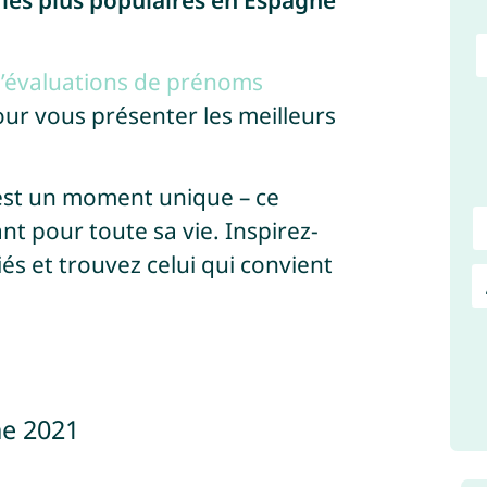
les plus populaires en Espagne
 d’évaluations de prénoms
ur vous présenter les meilleurs
est un moment unique – ce
 pour toute sa vie. Inspirez-
s et trouvez celui qui convient
ne 2021