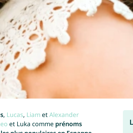
es
,
Lucas
,
Liam
et
Alexander
L
Leo
et Luka comme
prénoms