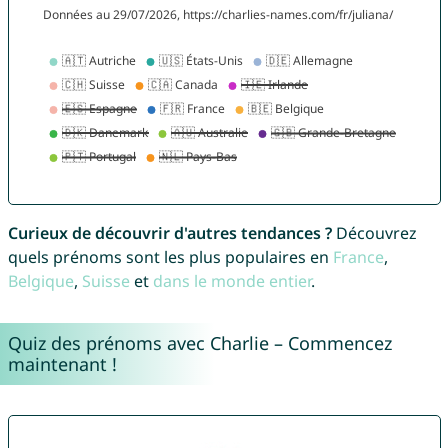
Curieux de découvrir d'autres tendances ?
Découvrez
quels prénoms sont les plus populaires en
France
,
Belgique
,
Suisse
et
dans le monde entier
.
Quiz des prénoms avec Charlie – Commencez
maintenant !