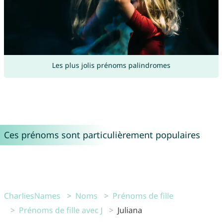
Les plus jolis prénoms palindromes
Ces prénoms sont particulièrement populaires
CharliesNames
Noms
Prénoms de fille
Prénoms de fille avec J
Juliana