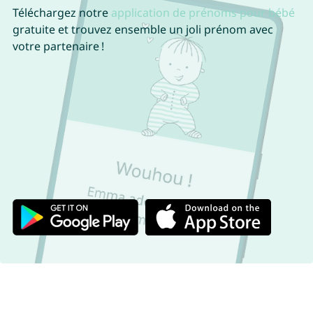
Téléchargez notre
application de prénoms pour bébé
gratuite et trouvez ensemble un joli prénom avec
votre partenaire !