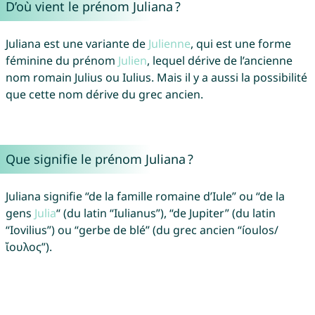
D’où vient le prénom Juliana ?
Juliana est une variante de
Julienne
, qui est une forme
féminine du prénom
Julien
, lequel dérive de l’ancienne
nom romain Julius ou Iulius. Mais il y a aussi la possibilité
que cette nom dérive du grec ancien.
Que signifie le prénom Juliana ?
Juliana signifie “de la famille romaine d’Iule” ou “de la
gens
Julia
“ (du latin “Iulianus”), “de Jupiter” (du latin
“Iovilius”) ou “gerbe de blé” (du grec ancien “íoulos/
ἴουλος”).