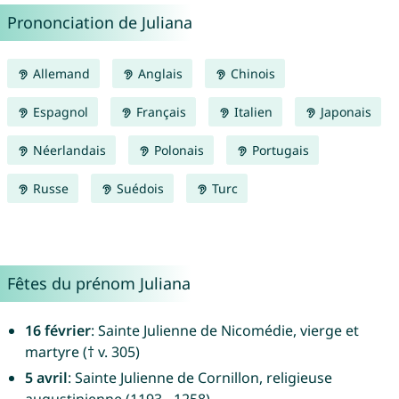
Prononciation de Juliana
Allemand
Anglais
Chinois
Espagnol
Français
Italien
Japonais
Néerlandais
Polonais
Portugais
Russe
Suédois
Turc
Fêtes du prénom Juliana
16 février
: Sainte Julienne de Nicomédie, vierge et
martyre († v. 305)
5 avril
: Sainte Julienne de Cornillon, religieuse