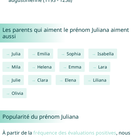
augustinienne (1193 - 1258)
Les parents qui aiment le prénom Juliana aiment
aussi
Julia
Emilia
Sophia
Isabella
Mila
Helena
Emma
Lara
Julie
Clara
Elena
Liliana
Olivia
Popularité du prénom Juliana
À partir de la
fréquence des évaluations positives
, nous