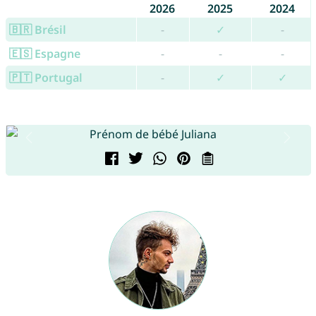
2026
2025
2024
🇧🇷 Brésil
-
✓
-
🇪🇸 Espagne
-
-
-
🇵🇹 Portugal
-
✓
✓