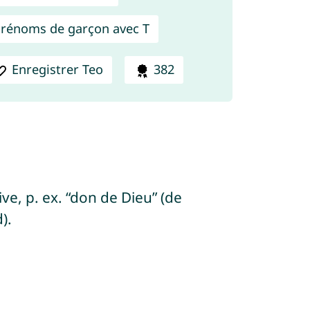
rénoms de garçon avec T
Enregistrer Teo
382
ve, p. ex. “don de Dieu” (de
).