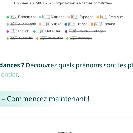
ndances ?
Découvrez quels prénoms sont les p
entier
.
e – Commencez maintenant !