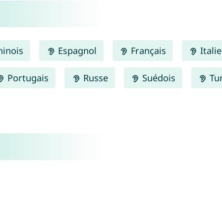
inois
Espagnol
Français
Itali
Portugais
Russe
Suédois
Tu