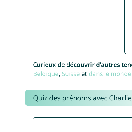
Curieux de découvrir d'autres te
Belgique
,
Suisse
et
dans le monde 
Quiz des prénoms avec Charli