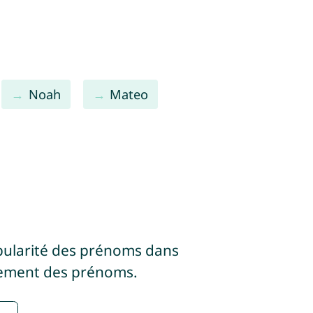
Noah
Mateo
pularité des prénoms dans
sement des prénoms.