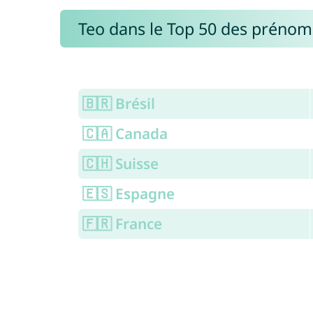
Teo dans le Top 50 des prénom
🇧🇷 Brésil
🇨🇦 Canada
🇨🇭 Suisse
🇪🇸 Espagne
🇫🇷 France