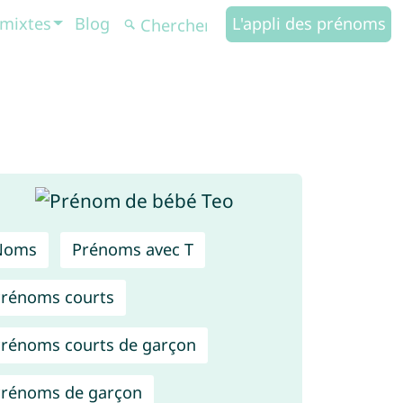
mixtes
Blog
L'appli des prénoms
Noms
Prénoms avec T
rénoms courts
rénoms courts de garçon
rénoms de garçon