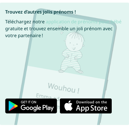
Trouvez d’autres jolis prénoms !
Téléchargez notre
application de prénoms pour bébé
gratuite et trouvez ensemble un joli prénom avec
votre partenaire !