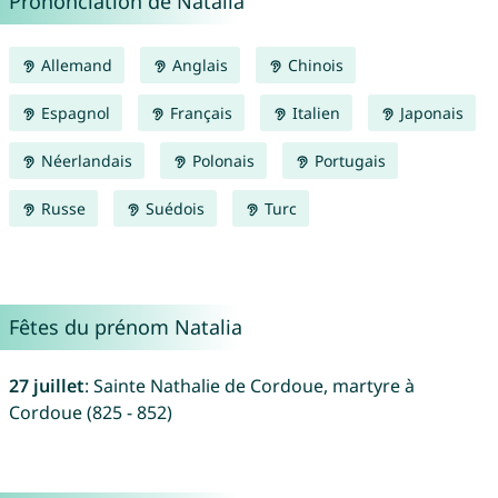
Prononciation de Natalia
Allemand
Anglais
Chinois
Espagnol
Français
Italien
Japonais
Néerlandais
Polonais
Portugais
Russe
Suédois
Turc
Fêtes du prénom Natalia
27 juillet
: Sainte Nathalie de Cordoue, martyre à
Cordoue (825 - 852)