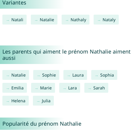
Variantes
Natali
Natalie
Nathaly
Nataly
Les parents qui aiment le prénom Nathalie aiment
aussi
Natalie
Sophie
Laura
Sophia
Emilia
Marie
Lara
Sarah
Helena
Julia
Popularité du prénom Nathalie