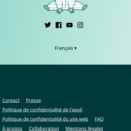
Français ▾
Contact
Presse
Politique de confidentialité de l'appli
Politique de confidentialité du site web
FAQ
À propos
Collaboration
Mentions légales