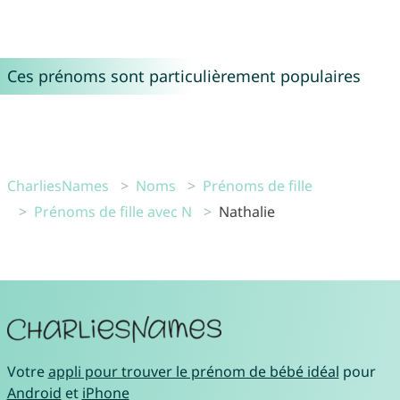
Ces prénoms sont particulièrement populaires
CharliesNames
Noms
Prénoms de fille
Prénoms de fille avec N
Nathalie
Votre
appli pour trouver le prénom de bébé idéal
pour
Android
et
iPhone