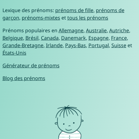
Lexique des prénoms:
prénoms de fille
,
prénoms de
garçon
,
prénoms-mixtes
et
tous les prénoms
Prénoms populaires en
Allemagne
,
Australie
,
Autriche
,
Belgique
,
Brésil
,
Canada
,
Danemark
,
Espagne
,
France
,
Grande-Bretagne
,
Irlande
,
Pays-Bas
,
Portugal
,
Suisse
et
États-Unis
Générateur de prénoms
Blog des prénoms