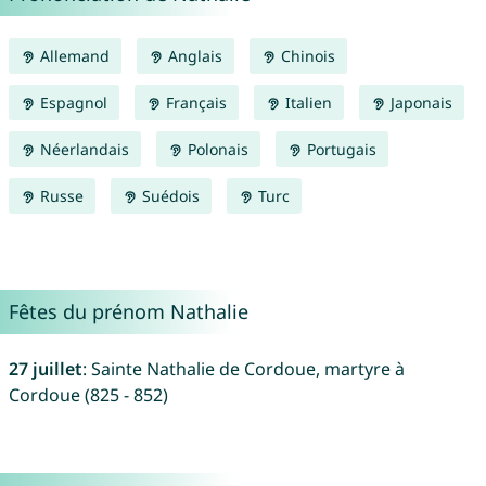
Allemand
Anglais
Chinois
Espagnol
Français
Italien
Japonais
Néerlandais
Polonais
Portugais
Russe
Suédois
Turc
Fêtes du prénom Nathalie
27 juillet
: Sainte Nathalie de Cordoue, martyre à
Cordoue (825 - 852)