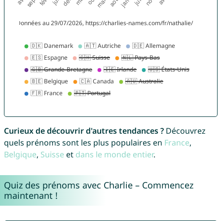
Curieux de découvrir d'autres tendances ?
Découvrez
quels prénoms sont les plus populaires en
France
,
Belgique
,
Suisse
et
dans le monde entier
.
Quiz des prénoms avec Charlie – Commencez
maintenant !