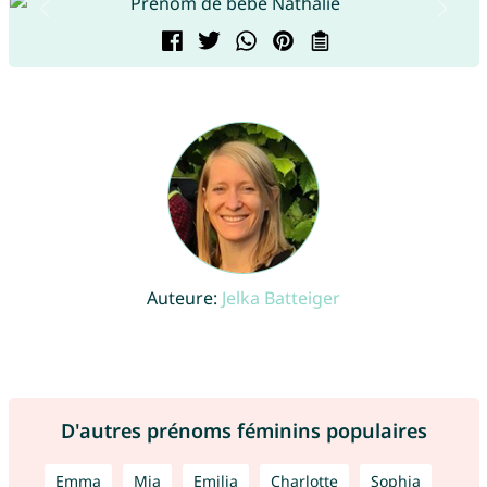
Auteure:
Jelka Batteiger
D'autres prénoms féminins populaires
Emma
Mia
Emilia
Charlotte
Sophia