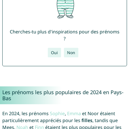
Cherches-tu plus d'inspirations pour des prénoms
?
Oui
Non
Les prénoms les plus populaires de 2024 en Pays-
Bas
En 2024, les prénoms
Sophie
,
Emma
et Noor étaient
particulièrement appréciés pour les
filles
, tandis que
Mees,
Noah
et
Finn
étaient les plus populaires pour les