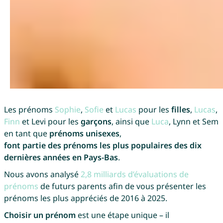
Les prénoms
Sophie
,
Sofie
et
Lucas
pour les
filles
,
Lucas
,
Finn
et Levi pour les
garçons
, ainsi que
Luca
, Lynn et Sem
en tant que
prénoms unisexes
,
font partie des prénoms les plus populaires des dix
dernières années en Pays-Bas
.
Nous avons analysé
2,8 milliards d’évaluations de
prénoms
de futurs parents afin de vous présenter les
prénoms les plus appréciés de 2016 à 2025.
Choisir un prénom
est une étape unique – il