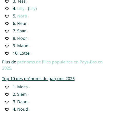
3.
Tess
4.
Lilly
(
Lily
)
5.
Nora
6.
Fleur
7.
Saar
8.
Floor
9.
Maud
10.
Lotte
Plus de
prénoms de filles populaires en Pays-Bas en
2025
.
Top 10 des prénoms de garçons 2025
1.
Mees
2.
Siem
3.
Daan
4.
Noud