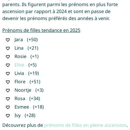
parents. Ils figurent parmi les prénoms en plus forte
ascension par rapport à 2024 et sont en passe de
devenir les prénoms préférés des années à venir.
Prénoms de filles tendance en 2025
Jara
(+50)
Lina
(+21)
Rosie
(+1)
Elise
(+5)
Livia
(+19)
Flore
(+51)
Noortje
(+3)
Rosa
(+34)
Esmee
(+18)
Ivy
(+28)
Découvrez plus de
prénoms de filles en pleine ascension
.