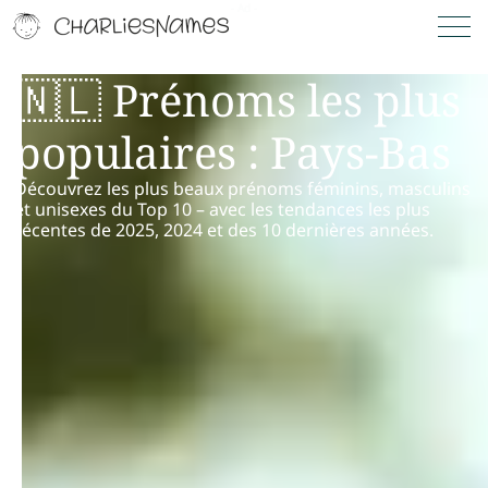
🇳🇱 Prénoms les plus
populaires : Pays-Bas
Découvrez les plus beaux prénoms féminins, masculins
et unisexes du Top 10 – avec les tendances les plus
récentes de 2025, 2024 et des 10 dernières années.