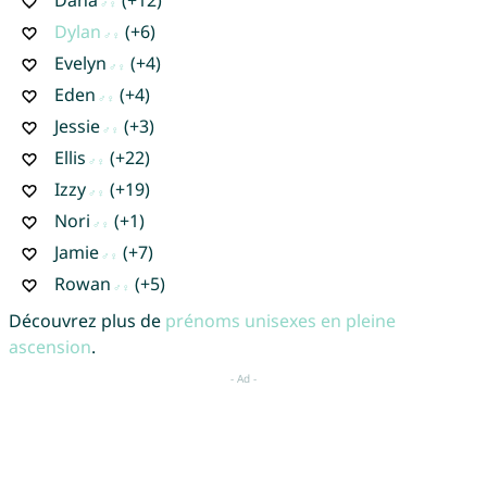
Dylan
(+6)
Evelyn
(+4)
Eden
(+4)
Jessie
(+3)
Ellis
(+22)
Izzy
(+19)
Nori
(+1)
Jamie
(+7)
Rowan
(+5)
Découvrez plus de
prénoms unisexes en pleine
ascension
.