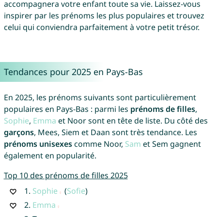
accompagnera votre enfant toute sa vie. Laissez-vous
inspirer par les prénoms les plus populaires et trouvez
celui qui conviendra parfaitement à votre petit trésor.
Tendances pour 2025 en Pays-Bas
En 2025, les prénoms suivants sont particulièrement
populaires en Pays-Bas : parmi les
prénoms de filles
,
Sophie
,
Emma
et Noor sont en tête de liste. Du côté des
garçons
, Mees, Siem et Daan sont très tendance. Les
prénoms unisexes
comme Noor,
Sam
et Sem gagnent
également en popularité.
Top 10 des prénoms de filles 2025
1.
Sophie
(
Sofie
)
2.
Emma