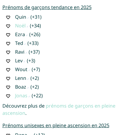
Prénoms de garçons tendance en 2025
Quin
(+31)
Noël
(+34)
Ezra
(+26)
Ted
(+33)
Ravi
(+37)
Lev
(+3)
Wout
(+7)
Lenn
(+2)
Boaz
(+2)
Jonas
(+22)
Découvrez plus de
prénoms de garçons en pleine
ascension
.
Prénoms unisexes en pleine ascension en 2025
Dana
(+12)