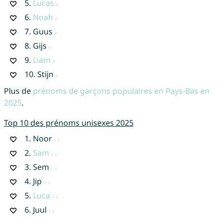
5.
Lucas
6.
Noah
7.
Guus
8.
Gijs
9.
Liam
10.
Stijn
Plus de
prénoms de garçons populaires en Pays-Bas en
2025
.
Top 10 des prénoms unisexes 2025
1.
Noor
2.
Sam
3.
Sem
4.
Jip
5.
Luca
6.
Juul