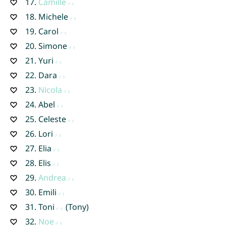
17.
Camille
18.
Michele
19.
Carol
20.
Simone
21.
Yuri
22.
Dara
23.
Nicola
24.
Abel
25.
Celeste
26.
Lori
27.
Elia
28.
Elis
29.
Andrea
30.
Emili
31.
Toni
(Tony)
32.
Noe