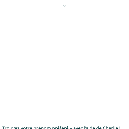
Trouvez votre prénom préféré – avec l’aide de Charlie !