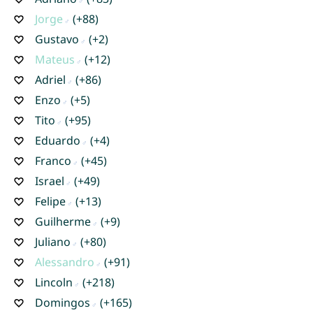
Jorge
(+88)
Gustavo
(+2)
Mateus
(+12)
Adriel
(+86)
Enzo
(+5)
Tito
(+95)
Eduardo
(+4)
Franco
(+45)
Israel
(+49)
Felipe
(+13)
Guilherme
(+9)
Juliano
(+80)
Alessandro
(+91)
Lincoln
(+218)
Domingos
(+165)