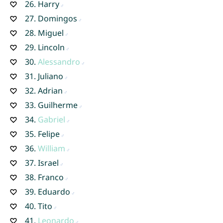
26.
Harry
27.
Domingos
28.
Miguel
29.
Lincoln
30.
Alessandro
31.
Juliano
32.
Adrian
33.
Guilherme
34.
Gabriel
35.
Felipe
36.
William
37.
Israel
38.
Franco
39.
Eduardo
40.
Tito
41.
Leonardo