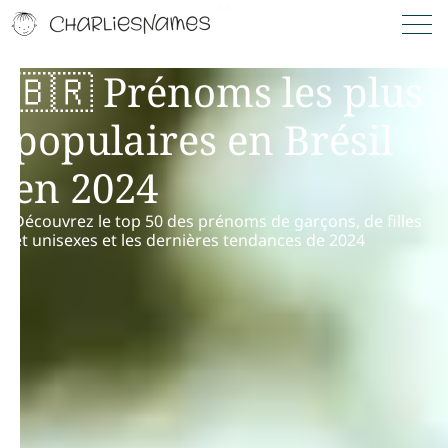
🇧🇷 Prénoms les plus
populaires en Brésil
en 2024
Découvrez le top 50 des prénoms de garçons, de filles
et unisexes et les dernières tendances de 2024