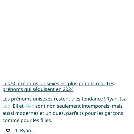
Les 50 prénoms unisexes les plus populaires - Les
prénoms qui séduisent en 2024
Les prénoms unisexes restent très tendance ! Ryan, Isa,
Leo
, Eli et
Alex
sont non seulement intemporels, mais
aussi modernes et uniques, parfaits pour les garçons
comme pour les filles.
1.
Ryan