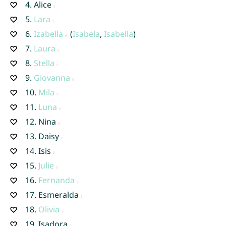
4.
Alice
5.
Lara
6.
Izabella
(
Isabela
,
Isabella
)
7.
Laura
8.
Stella
9.
Giovanna
10.
Mila
11.
Luna
12.
Nina
13.
Daisy
14.
Isis
15.
Julie
16.
Fernanda
17.
Esmeralda
18.
Olivia
19.
Isadora