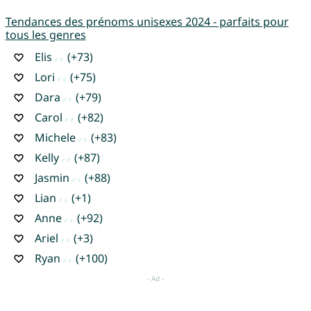
Tendances des prénoms unisexes 2024 - parfaits pour
tous les genres
Elis
(+73)
Lori
(+75)
Dara
(+79)
Carol
(+82)
Michele
(+83)
Kelly
(+87)
Jasmin
(+88)
Lian
(+1)
Anne
(+92)
Ariel
(+3)
Ryan
(+100)