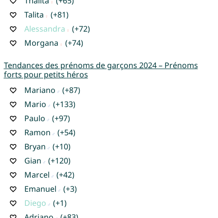
Thalita
(+65)
Talita
(+81)
Alessandra
(+72)
Morgana
(+74)
Tendances des prénoms de garçons 2024 – Prénoms
forts pour petits héros
Mariano
(+87)
Mario
(+133)
Paulo
(+97)
Ramon
(+54)
Bryan
(+10)
Gian
(+120)
Marcel
(+42)
Emanuel
(+3)
Diego
(+1)
Adriano
(+83)