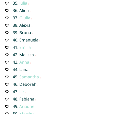
35.
Julia
36.
Alina
37.
Giulia
38.
Alexia
39.
Bruna
40.
Emanuela
41.
Emilia
42.
Melissa
43.
Anna
44.
Lana
45.
Samantha
46.
Deborah
47.
Liz
48.
Fabiana
49.
Ariadne
50.
Martina