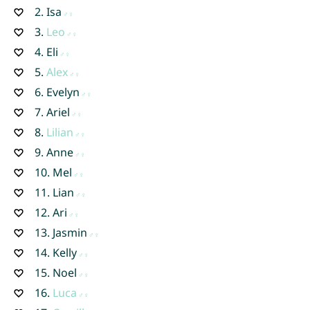
2.
Isa
3.
Leo
4.
Eli
5.
Alex
6.
Evelyn
7.
Ariel
8.
Lilian
9.
Anne
10.
Mel
11.
Lian
12.
Ari
13.
Jasmin
14.
Kelly
15.
Noel
16.
Luca