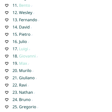
11.
Bento
12.
Wesley
13.
Fernando
14.
David
15.
Pietro
16.
Julio
17.
Luigi
18.
Giovanni
19.
Max
20.
Murilo
21.
Giuliano
22.
Ravi
23.
Nathan
24.
Bruno
25.
Gregorio