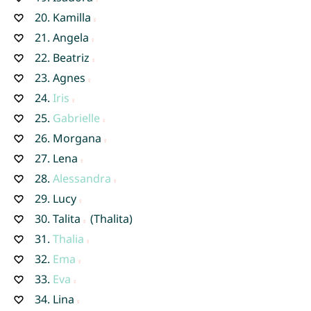
20.
Kamilla
21.
Angela
22.
Beatriz
23.
Agnes
24.
Iris
25.
Gabrielle
26.
Morgana
27.
Lena
28.
Alessandra
29.
Lucy
30.
Talita
(Thalita)
31.
Thalia
32.
Ema
33.
Eva
34.
Lina