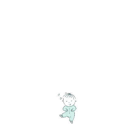
Top prénoms mondiaux en 2024