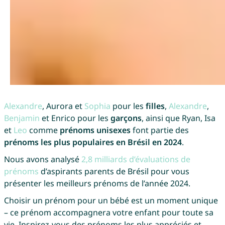
Alexandre
, Aurora et
Sophia
pour les
filles
,
Alexandre
,
Benjamin
et Enrico pour les
garçons
, ainsi que Ryan, Isa
et
Leo
comme
prénoms unisexes
font partie des
prénoms les plus populaires en Brésil en 2024
.
Nous avons analysé
2,8 milliards d’évaluations de
prénoms
d’aspirants parents de Brésil pour vous
présenter les meilleurs prénoms de l’année 2024.
Choisir un prénom pour un bébé est un moment unique
– ce prénom accompagnera votre enfant pour toute sa
vie. Inspirez-vous des prénoms les plus appréciés et