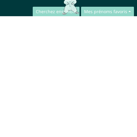
Cherchez ensemble
Mes prénoms favoris