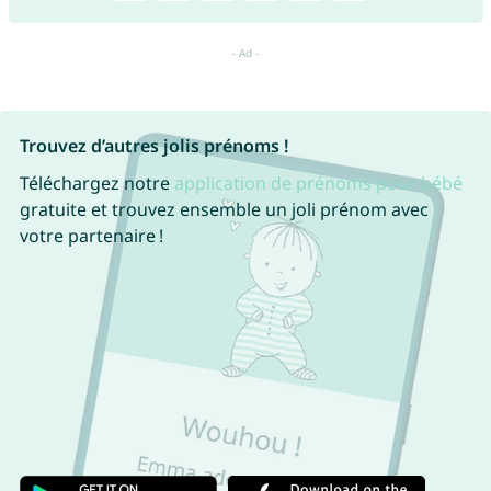
Trouvez d’autres jolis prénoms !
Téléchargez notre
application de prénoms pour bébé
gratuite et trouvez ensemble un joli prénom avec
votre partenaire !