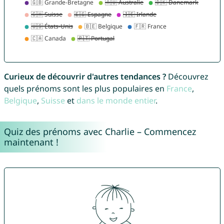
Curieux de découvrir d'autres tendances ?
Découvrez
quels prénoms sont les plus populaires en
France
,
Belgique
,
Suisse
et
dans le monde entier
.
Quiz des prénoms avec Charlie – Commencez
maintenant !