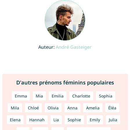
Auteur:
André Gasteiger
D'autres prénoms féminins populaires
Emma
Mia
Emilia
Charlotte
Sophia
Mila
Chloé
Olivia
Anna
Amelia
Éléa
Elena
Hannah
Lia
Sophie
Emily
Julia