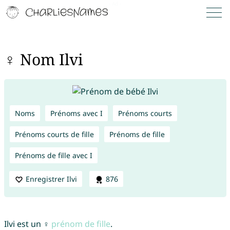
♀ Nom Ilvi
Noms
Prénoms avec I
Prénoms courts
Prénoms courts de fille
Prénoms de fille
Prénoms de fille avec I
Enregistrer Ilvi
876
Ilvi est un ♀
prénom de fille
.