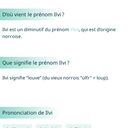
D’où vient le prénom Ilvi ?
Ilvi est un diminutif du prénom
Ylva
, qui est d’origine
norroise.
Que signifie le prénom Ilvi ?
Ilvi signifie “louve” (du vieux norrois “úlfr” = loup).
Prononciation de Ilvi