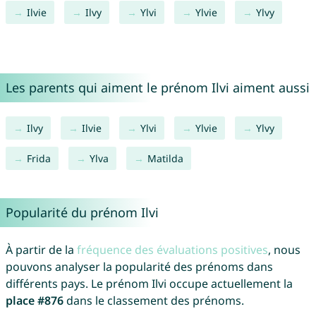
Ilvie
Ilvy
Ylvi
Ylvie
Ylvy
Les parents qui aiment le prénom Ilvi aiment aussi
Ilvy
Ilvie
Ylvi
Ylvie
Ylvy
Frida
Ylva
Matilda
Popularité du prénom Ilvi
À partir de la
fréquence des évaluations positives
, nous
pouvons analyser la popularité des prénoms dans
différents pays. Le prénom Ilvi occupe actuellement la
place #876
dans le classement des prénoms.