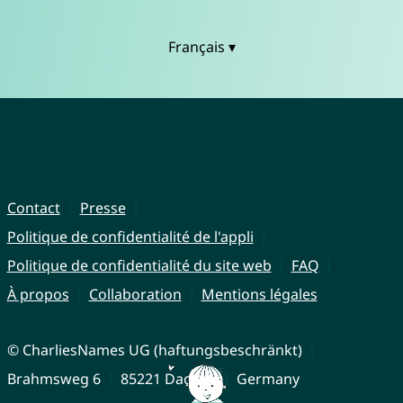
Français ▾
Contact
Presse
Politique de confidentialité de l'appli
Politique de confidentialité du site web
FAQ
À propos
Collaboration
Mentions légales
© CharliesNames UG (haftungsbeschränkt)
Brahmsweg 6
85221 Dachau
Germany