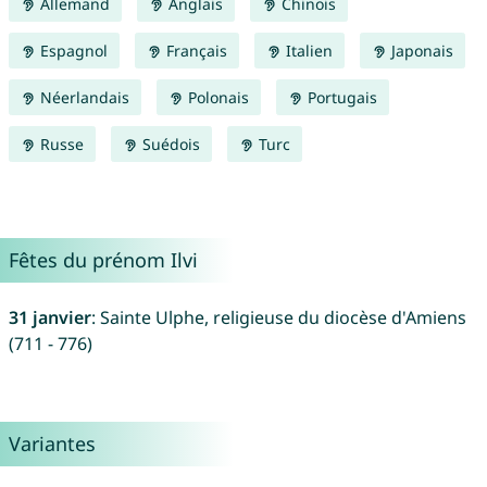
Allemand
Anglais
Chinois
Espagnol
Français
Italien
Japonais
Néerlandais
Polonais
Portugais
Russe
Suédois
Turc
Fêtes du prénom Ilvi
31 janvier
: Sainte Ulphe, religieuse du diocèse d'Amiens
(711 - 776)
Variantes