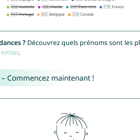
ndances ?
Découvrez quels prénoms sont les p
entier
.
e – Commencez maintenant !