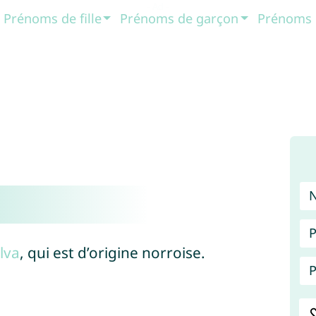
Prénoms de fille
Prénoms de garçon
Prénoms 
P
lva
, qui est d’origine norroise.
P