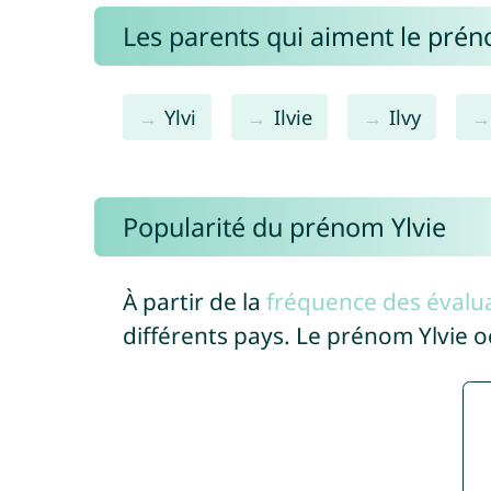
Les parents qui aiment le prén
Ylvi
Ilvie
Ilvy
Popularité du prénom Ylvie
À partir de la
fréquence des évalua
différents pays. Le prénom Ylvie 