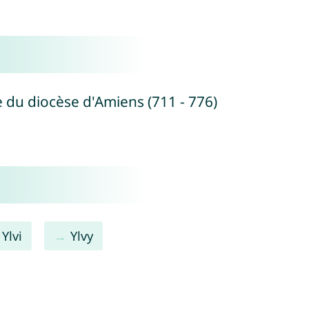
se du diocèse d'Amiens (711 - 776)
Ylvi
Ylvy