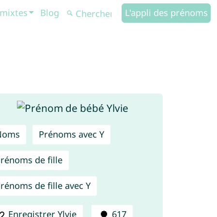
mixtes
Blog
L'appli des prénoms
Noms
Prénoms avec Y
rénoms de fille
rénoms de fille avec Y
Enregistrer Ylvie
617