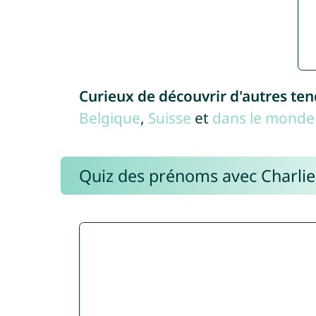
Curieux de découvrir d'autres te
Belgique
,
Suisse
et
dans le monde 
Quiz des prénoms avec Charli