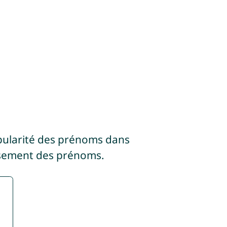
pularité des prénoms dans
ssement des prénoms.