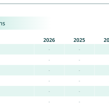
ms
2026
2025
2
-
-
-
-
-
-
-
-
-
-
-
-