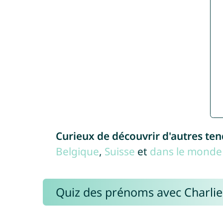
Curieux de découvrir d'autres te
Belgique
,
Suisse
et
dans le monde 
Quiz des prénoms avec Charli