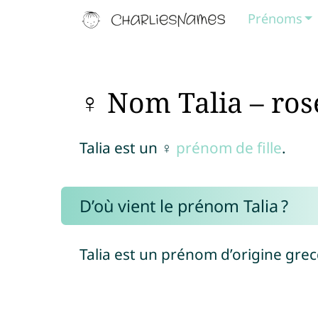
Prénoms
♀ Nom Talia – ros
Talia est un ♀
prénom de fille
.
D’où vient le prénom Talia ?
Talia est un prénom d’origine gre