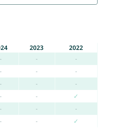
024
2023
2022
-
-
-
-
-
-
-
-
-
-
-
✓
-
-
-
-
-
✓