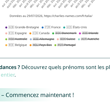
ndances ?
Découvrez quels prénoms sont les p
entier
.
e – Commencez maintenant !