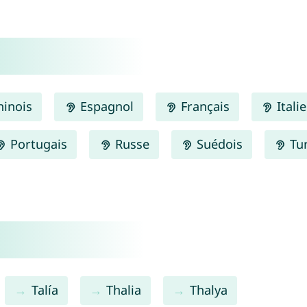
inois
Espagnol
Français
Itali
Portugais
Russe
Suédois
Tu
Talía
Thalia
Thalya