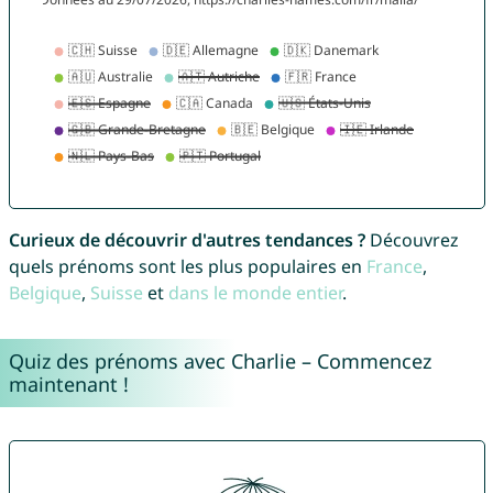
Curieux de découvrir d'autres tendances ?
Découvrez
quels prénoms sont les plus populaires en
France
,
Belgique
,
Suisse
et
dans le monde entier
.
Quiz des prénoms avec Charlie – Commencez
maintenant !