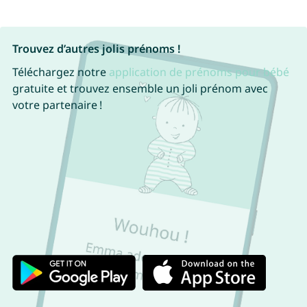
Trouvez d’autres jolis prénoms !
Téléchargez notre
application de prénoms pour bébé
gratuite et trouvez ensemble un joli prénom avec
votre partenaire !