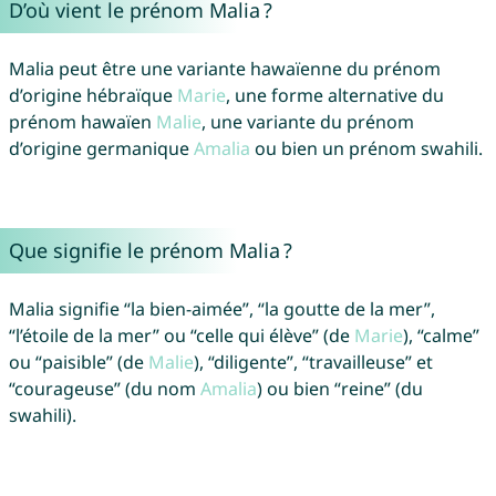
D’où vient le prénom Malia ?
Malia peut être une variante hawaïenne du prénom
d’origine hébraïque
Marie
, une forme alternative du
prénom hawaïen
Malie
, une variante du prénom
d’origine germanique
Amalia
ou bien un prénom swahili.
Que signifie le prénom Malia ?
Malia signifie “la bien-aimée”, “la goutte de la mer”,
“l’étoile de la mer” ou “celle qui élève” (de
Marie
), “calme”
ou “paisible” (de
Malie
), “diligente”, “travailleuse” et
“courageuse” (du nom
Amalia
) ou bien “reine” (du
swahili).