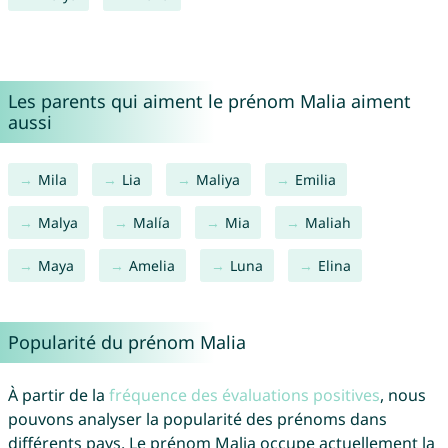
Les parents qui aiment le prénom Malia aiment
aussi
Mila
Lia
Maliya
Emilia
Malya
Malía
Mia
Maliah
Maya
Amelia
Luna
Elina
Popularité du prénom Malia
À partir de la
fréquence des évaluations positives
, nous
pouvons analyser la popularité des prénoms dans
différents pays. Le prénom Malia occupe actuellement la