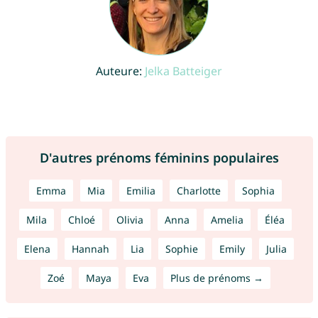
Auteure:
Jelka Batteiger
D'autres prénoms féminins populaires
Emma
Mia
Emilia
Charlotte
Sophia
Mila
Chloé
Olivia
Anna
Amelia
Éléa
Elena
Hannah
Lia
Sophie
Emily
Julia
Zoé
Maya
Eva
Plus de prénoms →