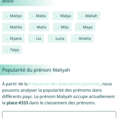
aussi
Maliya
Malia
Malya
Maliah
Mahlia
Malía
Mila
Maya
Elyana
Lia
Luna
Amelia
Talya
Popularité du prénom Maliyah
À partir de la
fréquence des évaluations positives
, nous
pouvons analyser la popularité des prénoms dans
différents pays. Le prénom Maliyah occupe actuellement
la
place #333
dans le classement des prénoms.