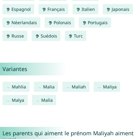
Espagnol
Français
Italien
Japonais
Néerlandais
Polonais
Portugais
Russe
Suédois
Turc
Variantes
Mahlia
Malia
Maliah
Maliya
Malya
Malía
Les parents qui aiment le prénom Maliyah aiment