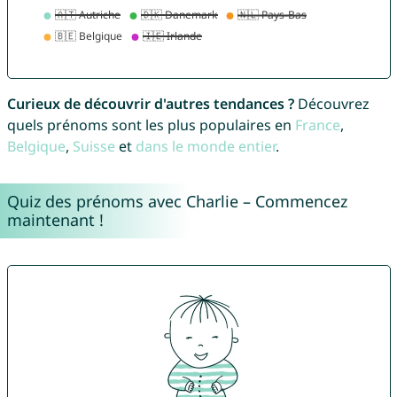
Curieux de découvrir d'autres tendances ?
Découvrez
quels prénoms sont les plus populaires en
France
,
Belgique
,
Suisse
et
dans le monde entier
.
Quiz des prénoms avec Charlie – Commencez
maintenant !