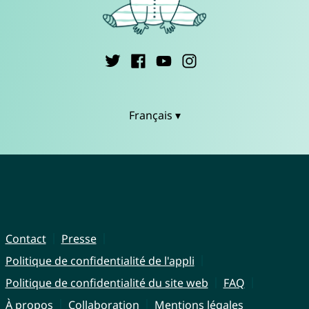
Français ▾
Contact
Presse
Politique de confidentialité de l'appli
Politique de confidentialité du site web
FAQ
À propos
Collaboration
Mentions légales