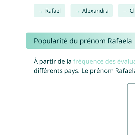
Rafael
Alexandra
C
Popularité du prénom Rafaela
À partir de la
fréquence des évalua
différents pays. Le prénom Rafael