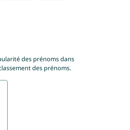
pularité des prénoms dans
 classement des prénoms.