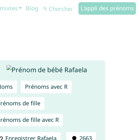
mixtes
Blog
L'appli des prénoms
Noms
Prénoms avec R
rénoms de fille
rénoms de fille avec R
Enregistrer Rafaela
2663