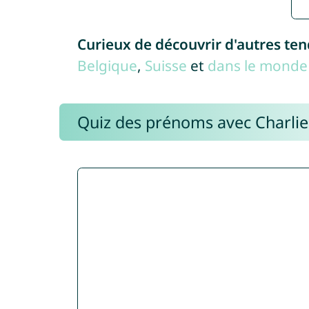
Curieux de découvrir d'autres te
Belgique
,
Suisse
et
dans le monde 
Quiz des prénoms avec Charli