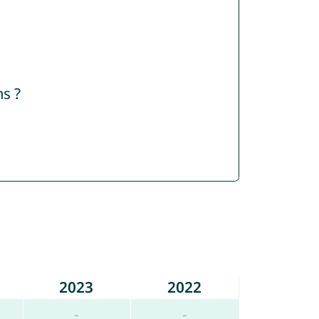
s ?
2023
2022
-
-