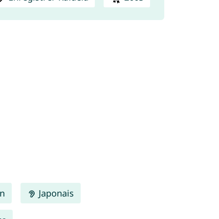
en
Japonais