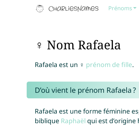
Prénoms
♀ Nom Rafaela
Rafaela est un ♀
prénom de fille
.
D’où vient le prénom Rafaela ?
Rafaela est une forme féminine e
biblique
Raphaël
qui est d’origine