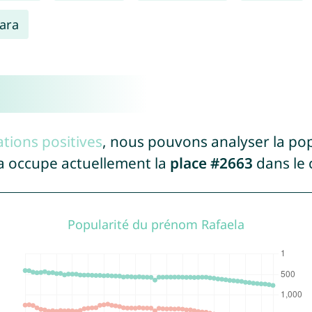
lara
tions positives
, nous pouvons analyser la po
a occupe actuellement la
place #2663
dans le