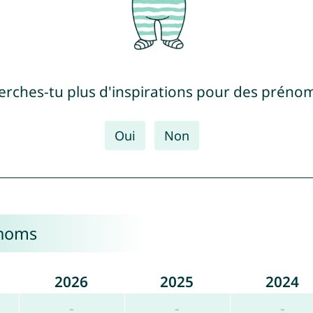
erches-tu plus d'inspirations pour des prénom
Oui
Non
énoms
2026
2025
2024
-
-
-