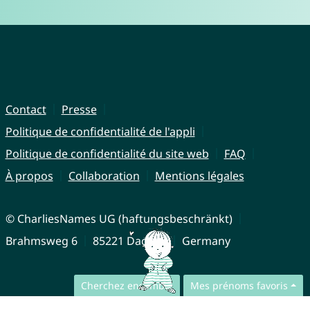
Contact
Presse
Politique de confidentialité de l'appli
Politique de confidentialité du site web
FAQ
À propos
Collaboration
Mentions légales
© CharliesNames UG (haftungsbeschränkt)
Brahmsweg 6
85221 Dachau
Germany
Cherchez ensemble
Mes prénoms favoris