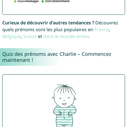
Curieux de découvrir d'autres tendances ?
Découvrez
quels prénoms sont les plus populaires en
France
,
Belgique
,
Suisse
et
dans le monde entier
.
Quiz des prénoms avec Charlie – Commencez
maintenant !