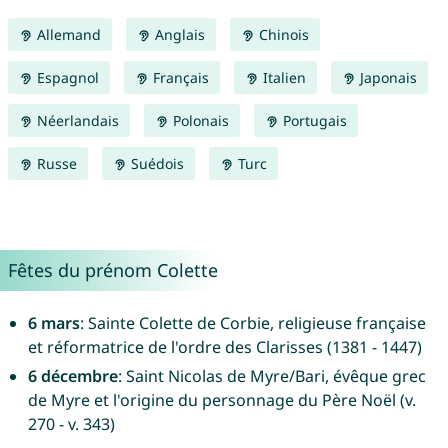
Allemand
Anglais
Chinois
Espagnol
Français
Italien
Japonais
Néerlandais
Polonais
Portugais
Russe
Suédois
Turc
Fêtes du prénom Colette
6 mars
: Sainte Colette de Corbie, religieuse française
et réformatrice de l'ordre des Clarisses (1381 - 1447)
6 décembre
: Saint Nicolas de Myre/Bari, évêque grec
de Myre et l'origine du personnage du Père Noël (v.
270 - v. 343)