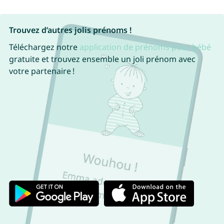
Trouvez d’autres jolis prénoms !
Téléchargez notre
application de prénoms pour bébé
gratuite et trouvez ensemble un joli prénom avec
votre partenaire !