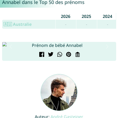
Annabel dans le Top 50 des prénoms
2026
2025
2024
🇦🇺 Australie
-
-
-
Auteur:
André Gasteiger