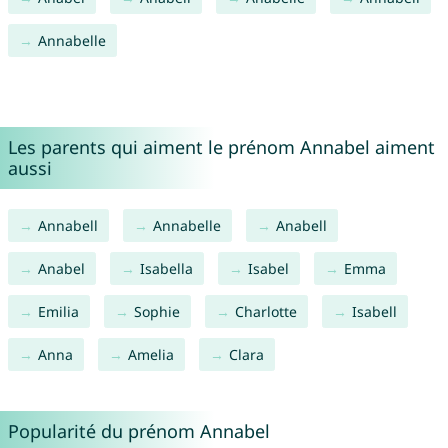
Annabelle
Les parents qui aiment le prénom Annabel aiment
aussi
Annabell
Annabelle
Anabell
Anabel
Isabella
Isabel
Emma
Emilia
Sophie
Charlotte
Isabell
Anna
Amelia
Clara
Popularité du prénom Annabel