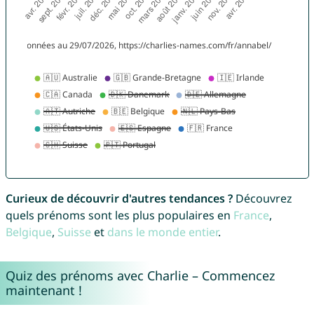
Curieux de découvrir d'autres tendances ?
Découvrez
quels prénoms sont les plus populaires en
France
,
Belgique
,
Suisse
et
dans le monde entier
.
Quiz des prénoms avec Charlie – Commencez
maintenant !