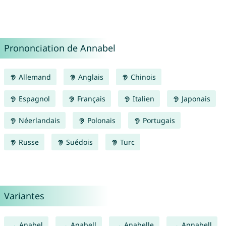
Prononciation de Annabel
Allemand
Anglais
Chinois
Espagnol
Français
Italien
Japonais
Néerlandais
Polonais
Portugais
Russe
Suédois
Turc
Variantes
Anabel
Anabell
Anabelle
Annabell