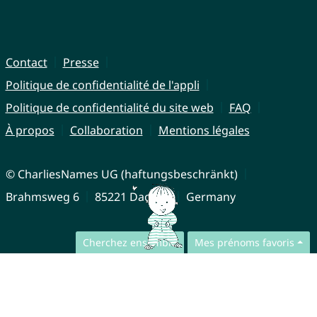
Contact
Presse
Politique de confidentialité de l'appli
Politique de confidentialité du site web
FAQ
À propos
Collaboration
Mentions légales
© CharliesNames UG (haftungsbeschränkt)
Brahmsweg 6
85221 Dachau
Germany
Cherchez ensemble
Mes prénoms favoris