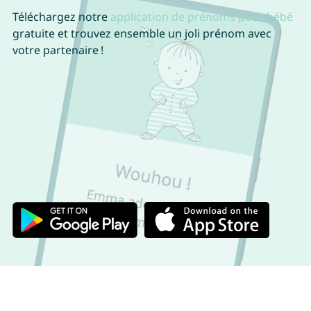
Téléchargez notre
application de prénoms pour bébé
gratuite et trouvez ensemble un joli prénom avec
votre partenaire !