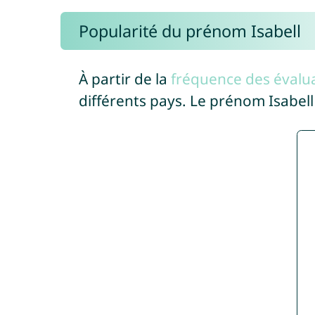
Popularité du prénom Isabell
À partir de la
fréquence des évalua
différents pays. Le prénom Isabel