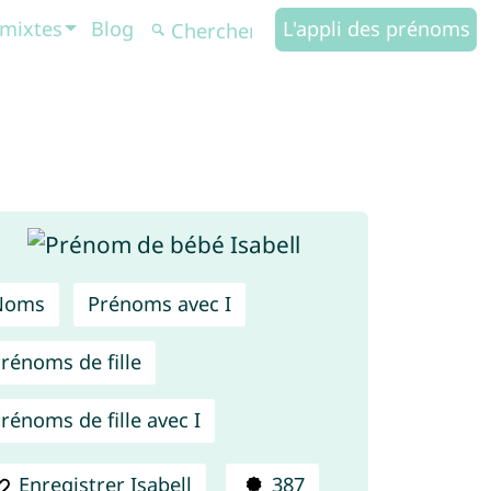
mixtes
Blog
L'appli des prénoms
Noms
Prénoms avec I
rénoms de fille
rénoms de fille avec I
Enregistrer Isabell
387