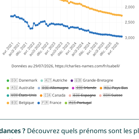
ndances ?
Découvrez quels prénoms sont les p