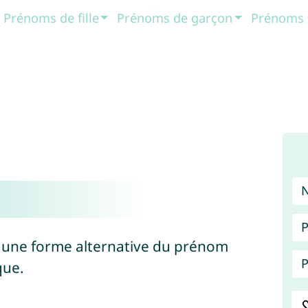
Prénoms de fille
Prénoms de garçon
Prénoms 
P
e, une forme alternative du prénom
P
que.