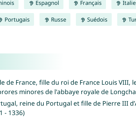
inois
Espagnol
Français
Itali
Portugais
Russe
Suédois
Tu
 de France, fille du roi de France Louis VIII, l
rores minores de l'abbaye royale de Longcha
tugal, reine du Portugal et fille de Pierre III d
1 - 1336)