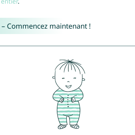
entier
.
e – Commencez maintenant !