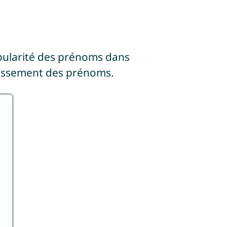
pularité des prénoms dans
lassement des prénoms.