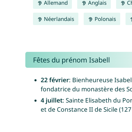
Allemand
Anglais
Ch
Néerlandais
Polonais
Fêtes du prénom Isabell
22 février
: Bienheureuse Isabelle
fondatrice du monastère des So
4 juillet
: Sainte Elisabeth du Por
et de Constance II de Sicile (127