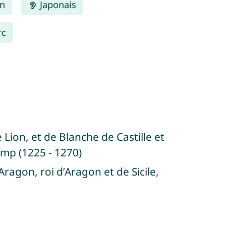
en
Japonais
rc
e Lion, et de Blanche de Castille et
mp (1225 - 1270)
’Aragon, roi d’Aragon et de Sicile,