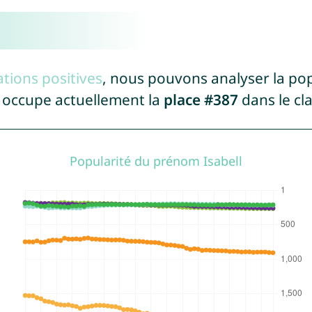
tions positives
, nous pouvons analyser la po
l occupe actuellement la
place #387
dans le c