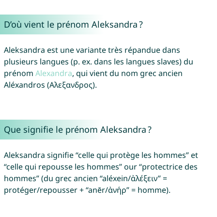
D’où vient le prénom Aleksandra ?
Aleksandra est une variante très répandue dans
plusieurs langues (p. ex. dans les langues slaves) du
prénom
Alexandra
, qui vient du nom grec ancien
Aléxandros (Αλεξανδρος).
Que signifie le prénom Aleksandra ?
Aleksandra signifie “celle qui protège les hommes” et
“celle qui repousse les hommes” our “protectrice des
hommes” (du grec ancien “aléxein/ἀλέξειν” =
protéger/repousser + “anēr/ἀνήρ” = homme).