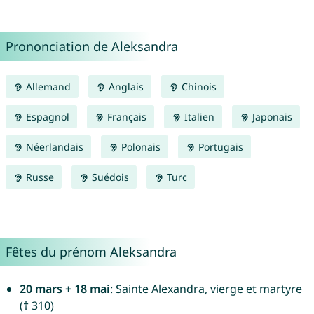
Prononciation de Aleksandra
Allemand
Anglais
Chinois
Espagnol
Français
Italien
Japonais
Néerlandais
Polonais
Portugais
Russe
Suédois
Turc
Fêtes du prénom Aleksandra
20 mars + 18 mai
: Sainte Alexandra, vierge et martyre
(† 310)