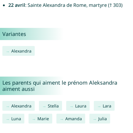
22 avril
: Sainte Alexandra de Rome, martyre († 303)
Variantes
Alexandra
Les parents qui aiment le prénom Aleksandra
aiment aussi
Alexandra
Stella
Laura
Lara
Luna
Marie
Amanda
Julia