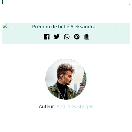
Auteur:
André Gasteiger