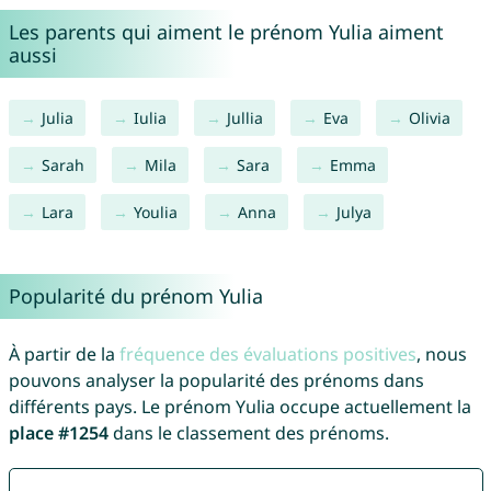
Les parents qui aiment le prénom Yulia aiment
aussi
Julia
Iulia
Jullia
Eva
Olivia
Sarah
Mila
Sara
Emma
Lara
Youlia
Anna
Julya
Popularité du prénom Yulia
À partir de la
fréquence des évaluations positives
, nous
pouvons analyser la popularité des prénoms dans
différents pays. Le prénom Yulia occupe actuellement la
place #1254
dans le classement des prénoms.