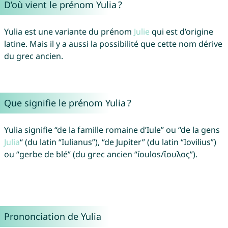
D’où vient le prénom Yulia ?
Yulia est une variante du prénom
Julie
qui est d’origine
latine. Mais il y a aussi la possibilité que cette nom dérive
du grec ancien.
Que signifie le prénom Yulia ?
Yulia signifie “de la famille romaine d’Iule” ou “de la gens
Julia
“ (du latin “Iulianus”), “de Jupiter” (du latin “Iovilius”)
ou “gerbe de blé” (du grec ancien “íoulos/ἴουλος”).
Prononciation de Yulia