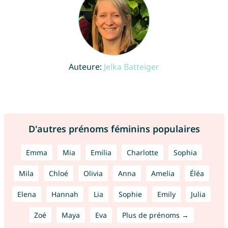
Auteure:
Jelka Batteiger
D'autres prénoms féminins populaires
Emma
Mia
Emilia
Charlotte
Sophia
Mila
Chloé
Olivia
Anna
Amelia
Éléa
Elena
Hannah
Lia
Sophie
Emily
Julia
Zoé
Maya
Eva
Plus de prénoms →