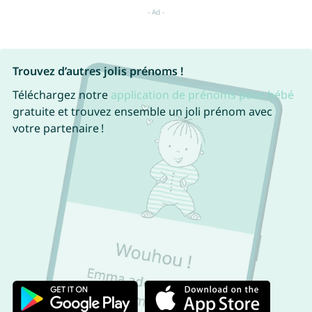
Trouvez d’autres jolis prénoms !
Téléchargez notre
application de prénoms pour bébé
gratuite et trouvez ensemble un joli prénom avec
votre partenaire !