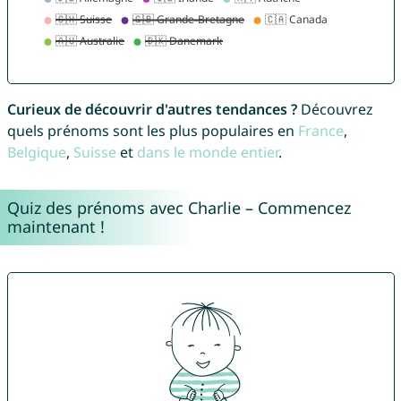
Curieux de découvrir d'autres tendances ?
Découvrez
quels prénoms sont les plus populaires en
France
,
Belgique
,
Suisse
et
dans le monde entier
.
Quiz des prénoms avec Charlie – Commencez
maintenant !