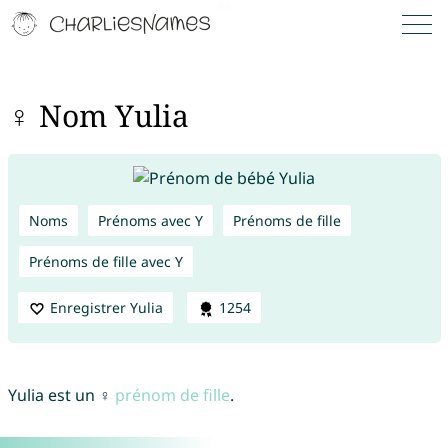
♀ Nom Yulia
Noms
Prénoms avec Y
Prénoms de fille
Prénoms de fille avec Y
Enregistrer Yulia
1254
Yulia est un ♀
prénom de fille
.