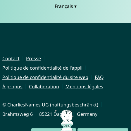
Français ▾
Contact
Presse
Politique de confidentialité de l'appli
Politique de confidentialité du site web
FAQ
À propos
Collaboration
Mentions légales
© CharliesNames UG (haftungsbeschränkt)
Brahmsweg 6
85221 Dachau
Germany