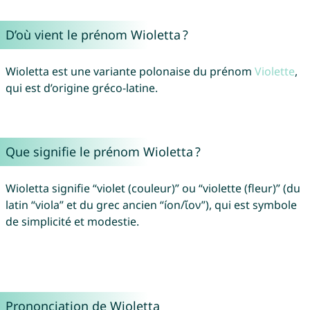
D’où vient le prénom Wioletta ?
Wioletta est une variante polonaise du prénom
Violette
,
qui est d’origine gréco-latine.
Que signifie le prénom Wioletta ?
Wioletta signifie “violet (couleur)” ou “violette (fleur)” (du
latin “viola” et du grec ancien “íon/ἴον”), qui est symbole
de simplicité et modestie.
Prononciation de Wioletta