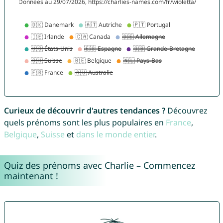
Curieux de découvrir d'autres tendances ?
Découvrez
quels prénoms sont les plus populaires en
France
,
Belgique
,
Suisse
et
dans le monde entier
.
Quiz des prénoms avec Charlie – Commencez
maintenant !