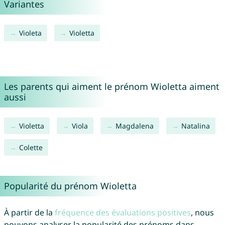
Variantes
Violeta
Violetta
Les parents qui aiment le prénom Wioletta aiment
aussi
Violetta
Viola
Magdalena
Natalina
Colette
Popularité du prénom Wioletta
À partir de la
fréquence des évaluations positives
, nous
pouvons analyser la popularité des prénoms dans