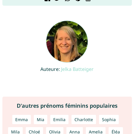
Auteure:
Jelka Batteiger
D'autres prénoms féminins populaires
Emma
Mia
Emilia
Charlotte
Sophia
Mila
Chloé
Olivia
Anna
Amelia
Éléa