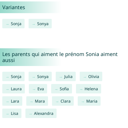
Variantes
Sonja
Sonya
Les parents qui aiment le prénom Sonia aiment
aussi
Sonja
Sonya
Julia
Olivia
Laura
Eva
Sofia
Helena
Lara
Mara
Clara
Maria
Lisa
Alexandra