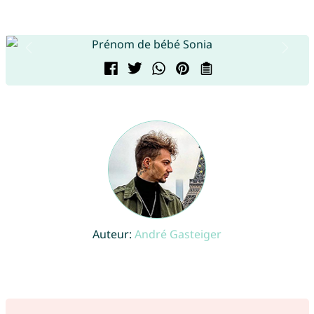
Auteur:
André Gasteiger