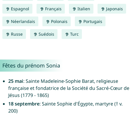
Espagnol
Français
Italien
Japonais
Néerlandais
Polonais
Portugais
Russe
Suédois
Turc
Fêtes du prénom Sonia
25 mai
: Sainte Madeleine-Sophie Barat, religieuse
française et fondatrice de la Société du Sacré-Cœur de
Jésus (1779 - 1865)
18 septembre
: Sainte Sophie d'Égypte, martyre († v.
200)