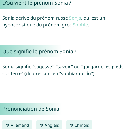
D’où vient le prénom Sonia ?
Sonia dérive du prénom russe
Sonja
, qui est un
hypocoristique du prénom grec
Sophie
.
Que signifie le prénom Sonia ?
Sonia signifie “sagesse”, “savoir” ou “qui garde les pieds
sur terre” (du grec ancien “sophía/σοφία”).
Prononciation de Sonia
Allemand
Anglais
Chinois